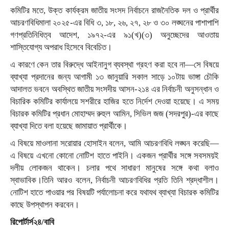
কমিটির মতে, উক্ত কার্যক্রম জাতীয় সংসদ নির্বাচনে রাজনৈতিক দল ও প্রার্থীর
আচরণবিধিমালা ২০২৫-এর বিধি ৩, ১৮, ২৬, ২৭, ২৮ ও ৩০ লঙ্ঘনের পাশাপাশি
গণপ্রতিনিধিত্ব আদেশ, ১৯৭২-এর ৯১(খ)(৩) অনুচ্ছেদের আওতায়
শাস্তিযোগ্য অপরাধ হিসেবে বিবেচিত।
এ কারণে কেন তার বিরুদ্ধে আইনানুগ ব্যবস্থা গ্রহণ করা হবে না—সে বিষয়ে
ব্যাখ্যা প্রদানের জন্য আগামী ১৩ জানুয়ারি সকাল সাড়ে ১০টায় ভাঙ্গা চৌকি
আদালত ভবনে অবস্থিত জাতীয় সংসদীয় আসন-২১৪ এর নির্বাচনী অনুসন্ধান ও
বিচারিক কমিটির কার্যালয়ে সশরীরে হাজির হতে নির্দেশ দেওয়া হয়েছে। এ সময়
বিচারক কমিটির প্রধান মোহাম্মদ রুহুল আমিন, সিভিল জজ (সদরপুর)-এর কাছে
ব্যাখ্যা দিতে বলা হয়েছে জামায়াত প্রার্থীকে।
এ বিষয়ে মাওলানা সরোয়ার হোসাইন বলেন, আমি আচরণবিধি লঙ্ঘন করেছি—
এ বিষয়ে এখনো কোনো নোটিশ হাতে পাইনি। একজন প্রার্থীর সঙ্গে সবসময়ই
দলীয় লোকজন থাকেন। চলার পথে সাধারণ মানুষের সঙ্গে কথা বলাও
স্বাভাবিক।তিনি আরও বলেন, নির্বাচনী আচরণবিধির প্রতি তিনি শ্রদ্ধাশীল।
নোটিশ হাতে পাওয়ার পর বিষয়টি পর্যালোচনা করে যথাযথ ব্যাখ্যা বিচারক কমিটির
কাছে উপস্থাপন করবেন।
রিপোর্টার্স২৪/বাবি