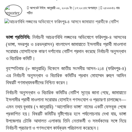
আপডেট টাইম: জানুয়ারী ০৮, ২০২৬ ইং | ১৭:২০:৫৪:অপরাহ্ন |
২৫০৮৮৪১ বার
পঠিত
ভাঙ্গা প্রতিনিধি:
নির্বাচনী আচরণবিধি লঙ্ঘনের অভিযোগে ফরিদপুর-৪ আসনের
(ভাঙ্গা, সদরপুর ও চরভদ্রাসন) বাংলাদেশ জামায়াতে ইসলামীর প্রার্থী মাওলানা
সরোয়ার হোসাইনকে কারণ দর্শানোর নোটিশ প্রদান করেছে নির্বাচনী অনুসন্ধান
ও বিচারিক কমিটি।
বৃহস্পতিবার (৮ জানুয়ারি) বিকেলে জাতীয় সংসদীয় আসন-২১৪ (ফরিদপুর-৪)
এর নির্বাচনী অনুসন্ধান ও বিচারিক কমিটির প্রধান মোহাম্মদ রুহুল আমিন
বিষয়টি গণমাধ্যমকর্মীদের নিশ্চিত করেন।
নির্বাচনী অনুসন্ধান ও বিচারিক কমিটির নোটিশ সূত্রে জানা গেছে, জামায়াতে
ইসলামীর প্রার্থী মাওলানা সরোয়ার হোসাইন গণসংযোগ ও প্রচারণা চালাচ্ছেন—
এমন তথ্য বুধবার (৭ জানুয়ারি) ‘আলোকিত ভাঙ্গা’ নামের একটি ফেসবুক পেজে
প্রকাশিত হয়। বিষয়টি কমিটির দৃষ্টিগোচর হলে পর্যালোচনায় দেখা যায়, ভাঙ্গা
উপজেলার চৌকি আদালত এলাকায় তিনি নেতাকর্মী ও সমর্থকদের সঙ্গে নিয়ে
নির্বাচনী প্রচারণা ও গণসংযোগ কার্যক্রম পরিচালনা করেছেন।