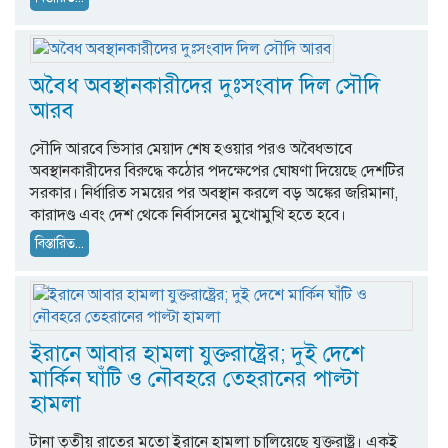
অবৈধ অবস্থানকারীদের দুঃসংবাদ দিল সৌদি
আরব
সৌদি আরবে ভিসার মেয়াদ শেষ হওয়ার পরও অবৈধভাবে
অবস্থানকারীদের বিরুদ্ধে কঠোর পদক্ষেপের ঘোষণা দিয়েছে দেশটির
সরকার। নির্ধারিত সময়ের পর অবস্থান করলে বড় অঙ্কের জরিমানা,
কারাদণ্ড এবং দেশ থেকে নির্বাসনের মুখোমুখি হতে হবে।
বিস্তারিত...
ইরানে আবার হামলা যুক্তরাষ্ট্রের; দুই দেশে
মার্কিন ঘাঁটি ও নৌবহরে তেহরানের পাল্টা
হামলা
টানা তৃতীয় রাতের মতো ইরানে হামলা চালিয়েছে যুক্তরাষ্ট্র। একই