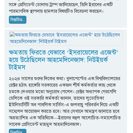
সঙ্গে প্রেসিডেন্ট ডোনাল্ড ট্রাম্প জানিয়েছেন, তিনি ইরানের একটি
পারমাণবিক স্থাপনায় হামলার বিষয়টিও বিবেচনা করছেন।
বিস্তারিত...
ক্ষমতায় ফিরতে যেভাবে ‘ইসরায়েলের এজেন্ট’
হয়ে উঠেছিলেন আহমেদিনেজাদ: নিউইয়র্ক
টাইমস
২০২৪ সালের শুরুর দিকের কথা। বুদাপেস্টের এক বিশ্ববিদ্যালয়ের
রেক্টর হঠাৎ হাঙ্গেরি সরকারের একজন শীর্ষ কর্মকর্তার কাছ থেকে
চমকে দেওয়ার মতো অনুরোধ পেলেন। রেক্টর অধ্যাপক গেরগেলি
ডেলিকে ওই সরকারি কর্মকর্তা জানান, তাদের লুডোভিকা
ইউনিভার্সিটি অব পাবলিক সার্ভিস-এ জলবায়ু পরিবর্তন নিয়ে একটি
সম্মেলন আয়োজন করতে হবে। আর সেখানে আমন্ত্রণ জানাতে হবে
অপ্রত্যাশিত এক অতিথিকে—ইরানের বহুল আলোচিত-সমালোচিত
সাবেক প্রেসিডেন্ট মাহমুদ আহমাদিনেজাদ।
বিস্তারিত...