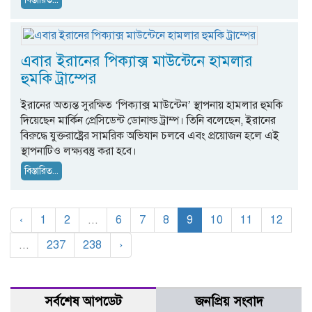
এবার ইরানের পিক্যাক্স মাউন্টেনে হামলার
হুমকি ট্রাম্পের
ইরানের অত্যন্ত সুরক্ষিত ‘পিক্যাক্স মাউন্টেন’ স্থাপনায় হামলার হুমকি
দিয়েছেন মার্কিন প্রেসিডেন্ট ডোনাল্ড ট্রাম্প। তিনি বলেছেন, ইরানের
বিরুদ্ধে যুক্তরাষ্ট্রের সামরিক অভিযান চলবে এবং প্রয়োজন হলে এই
স্থাপনাটিও লক্ষ্যবস্তু করা হবে।
বিস্তারিত...
‹
1
2
...
6
7
8
9
10
11
12
...
237
238
›
সর্বশেষ আপডেট
জনপ্রিয় সংবাদ