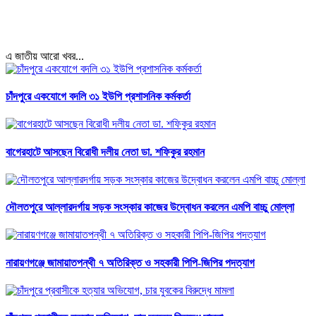
এ জাতীয় আরো খবর...
চাঁদপুরে একযোগে বদলি ৩১ ইউপি প্রশাসনিক কর্মকর্তা
বাগেরহাটে আসছেন বিরোধী দলীয় নেতা ডা. শফিকুর রহমান
দৌলতপুরে আল্লারদর্গায় সড়ক সংস্কার কাজের উদ্বোধন করলেন এমপি বাচ্চু মোল্লা
নারায়ণগঞ্জে জামায়াতপন্থী ৭ অতিরিক্ত ও সহকারী পিপি-জিপির পদত্যাগ