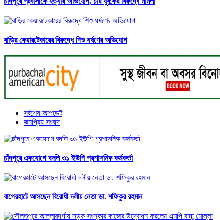
চাঁদপুরে প্রবাসীকে হত্যার অভিযোগ, চার যুবকের বিরুদ্ধে মামলা
বাড়ির কেয়ারটেকারের বিরুদ্ধে শিশু ধর্ষণের অভিযোগ
সর্বশেষ আপডেট
জনপ্রিয় সংবাদ
চাঁদপুরে একযোগে বদলি ৩১ ইউপি প্রশাসনিক কর্মকর্তা
বাগেরহাটে আসছেন বিরোধী দলীয় নেতা ডা. শফিকুর রহমান