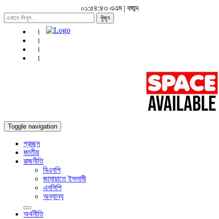
০১:৫৪:৪৩ এএম
|
বঙ্গাব্দ
খুঁজুন
Toggle navigation
প্রচ্ছদ
জাতীয়
রাজনীতি
বিএনপি
জামায়াতে ইসলামী
এনসিপি
অন্যান্য
অর্থনীতি