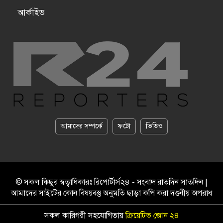
আর্কাইভ
আমাদের সম্পর্কে
ফটো
ভিডিও
© সকল কিছুর স্বত্বাধিকারঃ রিপোর্টার্স২৪ - সংবাদ রাতদিন সাতদিন |
আমাদের সাইটের কোন বিষয়বস্তু অনুমতি ছাড়া কপি করা দণ্ডনীয় অপরাধ
সকল কারিগরী সহযোগিতায়
ক্রিয়েটিভ জোন ২৪