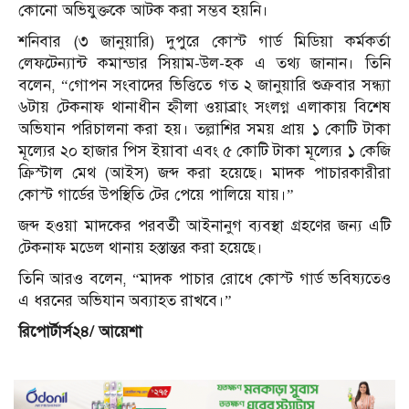
কোনো অভিযুক্তকে আটক করা সম্ভব হয়নি।
শনিবার (৩ জানুয়ারি) দুপুরে কোস্ট গার্ড মিডিয়া কর্মকর্তা
লেফটেন্যান্ট কমান্ডার সিয়াম-উল-হক এ তথ্য জানান। তিনি
বলেন, “গোপন সংবাদের ভিত্তিতে গত ২ জানুয়ারি শুক্রবার সন্ধ্যা
৬টায় টেকনাফ থানাধীন হ্নীলা ওয়াব্রাং সংলগ্ন এলাকায় বিশেষ
অভিযান পরিচালনা করা হয়। তল্লাশির সময় প্রায় ১ কোটি টাকা
মূল্যের ২০ হাজার পিস ইয়াবা এবং ৫ কোটি টাকা মূল্যের ১ কেজি
ক্রিস্টাল মেথ (আইস) জব্দ করা হয়েছে। মাদক পাচারকারীরা
কোস্ট গার্ডের উপস্থিতি টের পেয়ে পালিয়ে যায়।”
জব্দ হওয়া মাদকের পরবর্তী আইনানুগ ব্যবস্থা গ্রহণের জন্য এটি
টেকনাফ মডেল থানায় হস্তান্তর করা হয়েছে।
তিনি আরও বলেন, “মাদক পাচার রোধে কোস্ট গার্ড ভবিষ্যতেও
এ ধরনের অভিযান অব্যাহত রাখবে।”
রিপোর্টার্স২৪/ আয়েশা