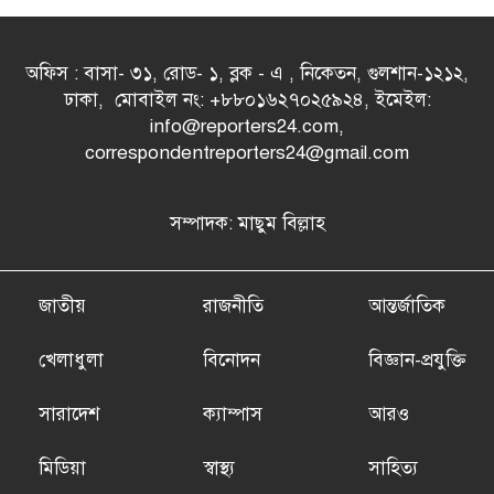
অফিস : বাসা- ৩১, রোড- ১, ব্লক - এ , নিকেতন, গুলশান-১২১২,
ঢাকা, মোবাইল নং: +৮৮০১৬২৭০২৫৯২৪, ইমেইল:
info@reporters24.com,
correspondentreporters24@gmail.com
সম্পাদক: মাছুম বিল্লাহ
জাতীয়
রাজনীতি
আন্তর্জাতিক
খেলাধুলা
বিনোদন
বিজ্ঞান-প্রযুক্তি
সারাদেশ
ক্যাম্পাস
আরও
মিডিয়া
স্বাস্থ্য
সাহিত্য