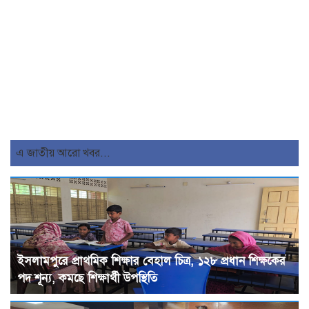
এ জাতীয় আরো খবর...
ইসলামপুরে প্রাথমিক শিক্ষার বেহাল চিত্র, ১২৮ প্রধান শিক্ষকের
পদ শূন্য, কমছে শিক্ষার্থী উপস্থিতি