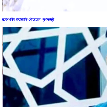
মহেশখালীর মাতারবাড়ি পৌঁছেছেন প্রধানমন্ত্রী