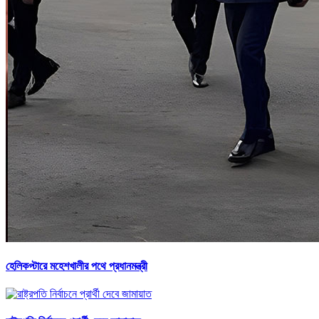
হেলিকপ্টারে মহেশখালীর পথে প্রধানমন্ত্রী