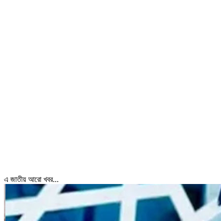
এ জাতীয় আরো খবর...