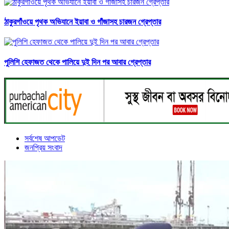
ঠাকুরগাঁওয়ে পৃথক অভিযানে ইয়াবা ও গাঁজাসহ চারজন গ্রেপ্তার
পুলিশি হেফাজত থেকে পালিয়ে দুই দিন পর আবার গ্রেপ্তার
সর্বশেষ আপডেট
জনপ্রিয় সংবাদ