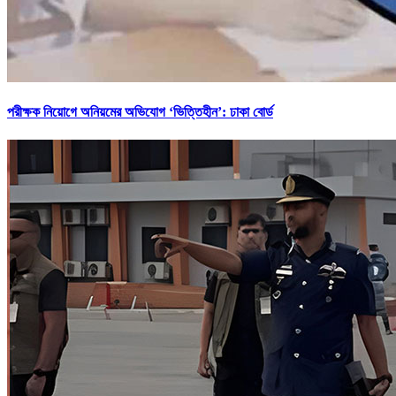
পরীক্ষক নিয়োগে অনিয়মের অভিযোগ ‘ভিত্তিহীন’: ঢাকা বোর্ড