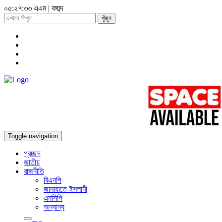
০৫:২৭:৩৫ এএম
|
বঙ্গাব্দ
খুঁজুন
Toggle navigation
প্রচ্ছদ
জাতীয়
রাজনীতি
বিএনপি
জামায়াতে ইসলামী
এনসিপি
অন্যান্য