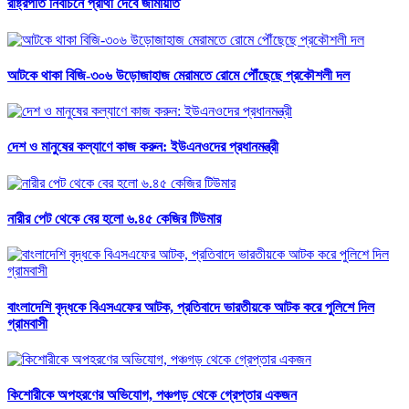
রাষ্ট্রপতি নির্বাচনে প্রার্থী দেবে জামায়াত
আটকে থাকা বিজি-৩০৬ উড়োজাহাজ মেরামতে রোমে পৌঁছেছে প্রকৌশলী দল
দেশ ও মানুষের কল্যাণে কাজ করুন: ইউএনওদের প্রধানমন্ত্রী
নারীর পেট থেকে বের হলো ৬.৪৫ কেজির টিউমার
বাংলাদেশি বৃদ্ধকে বিএসএফের আটক, প্রতিবাদে ভারতীয়কে আটক করে পুলিশে দিল
গ্রামবাসী
কিশোরীকে অপহরণের অভিযোগ, পঞ্চগড় থেকে গ্রেপ্তার একজন