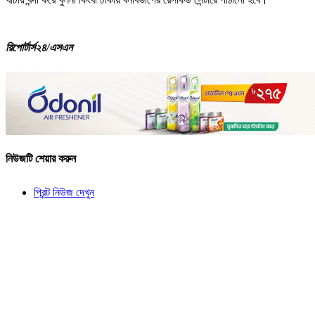
রিপোর্টার্স২৪/এসএন
নিউজটি শেয়ার করুন
প্রিন্ট নিউজ দেখুন