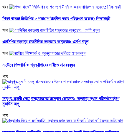
খবর
শিক্ষা বাজেট জিডিপির ৫ শতাংশে উন্নীত করার পরিকল্পনা রয়েছে: শিক্ষামন্ত্রী
খবর
এনসিপির বক্তব্য রাজনীতির সভ্যতার অন্তরায়: এমপি বাবুল
খবর
নাটোরে শিশুপার্ক ও গ্রন্থাগারের দাবীতে মানববন্ধন
খবর
আবুপুর-মুলাদী সেতু বাস্তবায়নের উদ্যোগ জোরদার: সম্ভাব্য স্থান পরিদর্শনে হুইপ
নুরুদ্দিন অপু
খবর