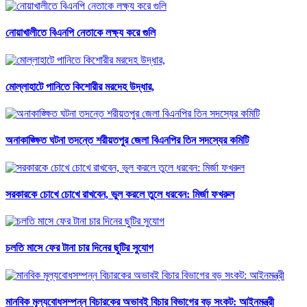
নোয়াখালীতে বিএনপি নেতাকে লক্ষ্য করে গুলি
মোল্লাহাটে পানিতে কিশোরীর মরদেহ উদ্ধার,
অনাকাঙ্ক্ষিত ঘটনা তদন্তে শরীয়তপুর জেলা বিএনপির তিন সদস্যের কমিটি
সরকারকে চোখে চোখে রাখবেন, ভুল করলে তুলে ধরবেন: মির্জা ফখরুল
চলতি মাসে ফের টানা চার দিনের ছুটির সুযোগ
মানবিক মূল্যবোধসম্পন্ন বিচারকের অভাবই বিচার বিভাগের বড় সংকট: আইনমন্ত্রী