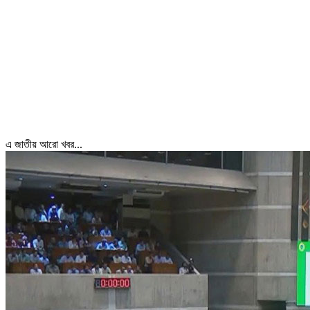
এ জাতীয় আরো খবর...