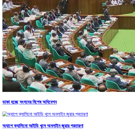
ডাকা হচ্ছে সংসদের বিশেষ অধিবেশন
অ্যাপে ক্যাসিনো আইডি খুলে অনলাইন জুয়ার প্রতারণা