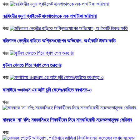
খবর
নরসিংদীর যমুনা প্রাইভেট হাসপাতালকে এক লাখ টাকা জরিমানা
খবর
মহিলাদল নেত্রীর বাড়িতে অগ্নিসংযোগের অভিযোগ, অর্ধকোটি টাকার ক্ষতি
খবর
ফুটবল খেলতে গিয়ে প্রাণ গেল তরুণের
খবর
কালাইয়ে ওএমএস এর আটা চুরি কেলেঙ্কারিতে বরখাস্ত-৩
খবর
মাদককে 'না' বলি; ময়মনসিংহে শিক্ষার্থীদের নিয়ে মাদকবিরোধী সচেতনতামূলক সেমিনার
খবর