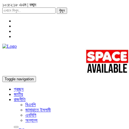
১০:৫২:২০ এএম
|
বঙ্গাব্দ
খুঁজুন
Toggle navigation
প্রচ্ছদ
জাতীয়
রাজনীতি
বিএনপি
জামায়াতে ইসলামী
এনসিপি
অন্যান্য