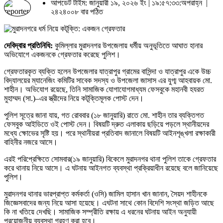
আপডেট টাইম: জানুয়ারী ১৯, ২০২৬ ইং | ১৯:৫৭:৩৩:অপরাহ্ন |
২৪২৪০০৮ বার পঠিত
দেবিদ্বার প্রতিনিধি:
কুমিল্লার মুরাদনগর উপজেলায় ধর্মীয় অনুভূতিতে আঘাত হানার
অভিযোগে একজনকে গ্রেফতার করেছে পুলিশ।
গ্রেফতারকৃত ব্যক্তি হলেন উপজেলার যাত্রাপুর গ্রামের বাসিন্দা ও যাত্রাপুর একে উচ্চ
বিদ্যালয়ের ম্যানেজিং কমিটির সাবেক সদস্য ও উপজেলা জাসাস এর যুগ্ম আহবায়ক মো.
শাহীন। অভিযোগ রয়েছে, তিনি সামাজিক যোগাযোগমাধ্যম ফেসবুকে মহানবী হযরত
মুহাম্মদ (সা.)–এর স্ত্রীদের নিয়ে কটূক্তিমূলক পোস্ট দেন।
পুলিশ সূত্রে জানা যায়, গত রোববার (১৮ জানুয়ারি) রাতে মো. শাহীন তার ব্যক্তিগত
ফেসবুক আইডিতে ওই পোস্ট দেন। বিষয়টি দ্রুত এলাকায় ছড়িয়ে পড়লে স্থানীয়দের
মধ্যে ক্ষোভের সৃষ্টি হয়। পরে স্থানীয়রা প্রতিবাদ জানালে বিষয়টি আইনশৃঙ্খলা রক্ষাকারী
বাহিনীর নজরে আসে।
এরই পরিপ্রেক্ষিতে সোমবার(১৯ জানুয়ারি) বিকেলে মুরাদনগর থানা পুলিশ তাকে গ্রেফতার
করে থানায় নিয়ে আসে। এ ঘটনায় আইনগত ব্যবস্থা প্রক্রিয়াধীন রয়েছে বলে জানিয়েছে
পুলিশ।
মুরাদনগর থানার ভারপ্রাপ্ত কর্মকর্তা (ওসি) জামিল হাসান খান জানান, সৈয়দ শাহীনকে
জিজ্ঞেসবাদের জন্য নিয়ে আসা হয়েছে। এঘটনা সাথে কোন বিদেশি সংস্থা জড়িত আছে
কি না খতিয়ে দেখছি। সামাজিক সম্প্রীতি রক্ষায় এ ধরনের ঘটনায় আইন অনুযায়ী
প্রয়োজনীয় ব্যবস্থা গ্রহণ করা হবে।