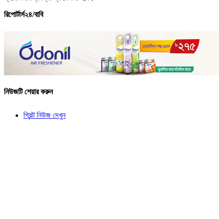
রিপোর্টার্স২৪/বাবি
নিউজটি শেয়ার করুন
প্রিন্ট নিউজ দেখুন