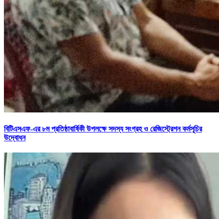
বিটিএসএফ-এর ৮ম প্রতিষ্ঠাবার্ষিকী উপলক্ষে সদস্য সংগ্রহ ও রেজিস্ট্রেশন কর্মসূচির
উদ্বোধন