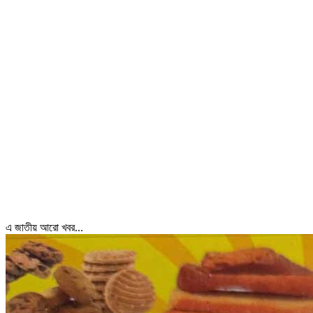
এ জাতীয় আরো খবর...