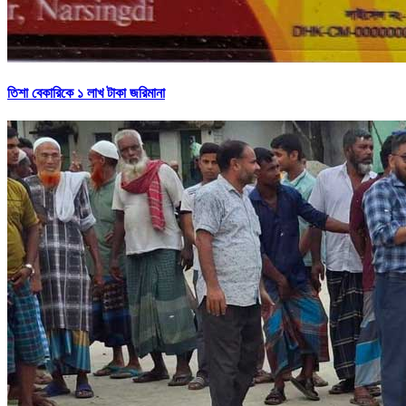
তিশা বেকারিকে ১ লাখ টাকা জরিমানা