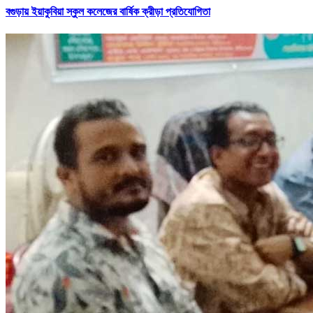
বগুড়ায় ইয়াকুবিয়া স্কুল কলেজের বার্ষিক ক্রীড়া প্রতিযোগিতা