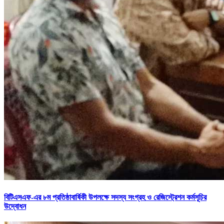
বিটিএসএফ-এর ৮ম প্রতিষ্ঠাবার্ষিকী উপলক্ষে সদস্য সংগ্রহ ও রেজিস্ট্রেশন কর্মসূচির
উদ্বোধন