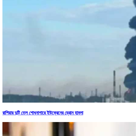
রাশিয়ার দুটি তেল শোধনাগারে ইউক্রেনের ড্রোন হামলা