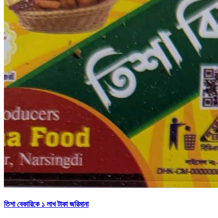
তিশা বেকারিকে ১ লাখ টাকা জরিমানা