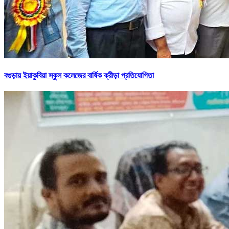
বগুড়ায় ইয়াকুবিয়া স্কুল কলেজের বার্ষিক ক্রীড়া প্রতিযোগিতা