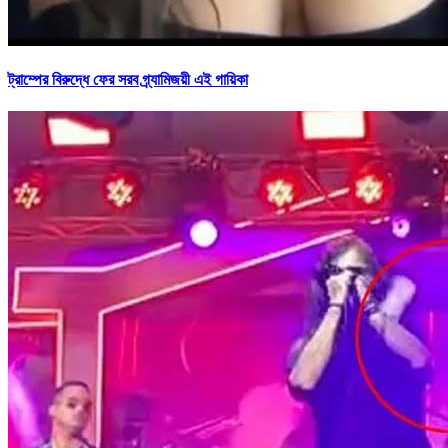
ট্রাম্পের বিরুদ্ধে ফের সরব গ্র্যামিজয়ী এই গায়িকা