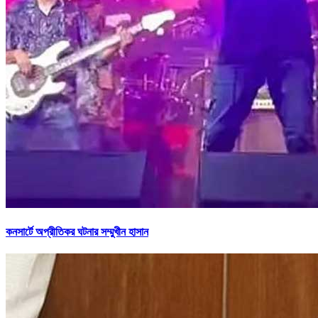
কনসার্টে অপ্রীতিকর ঘটনার সম্মুখীন হাসান