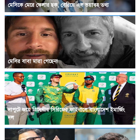
মেসিকে মেরে ফেলার ছক, বেরিয়ে এল ভয়াবহ তথ্য
মেসির বাবা মারা গেছেন!
দাপুটে জয়ে ত্রিদেশীয় সিরিজের ফাইনালে বাংলাদেশ ইমার্জিং
দল