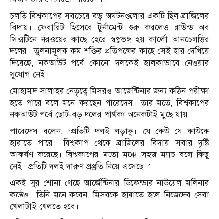
চলতি বিশ্বকাপের সবচেয়ে বড় অঘটনগুলোর একটি ছিল ব্রাজিলের
বিদায়। ফেবারিট হিসেবে টুর্নামেন্ট শুরু করলেও রাউন্ড অব
সিক্সটিনে নরওয়ের কাছে হেরে স্বপ্নভঙ্গ হয় কার্লো আনচেলত্তির
দলের। তুলনামূলক কম শক্তির প্রতিপক্ষের কাছে সেই হার দেখিয়ে
দিয়েছে, নকআউট পর্বে কোনো দলকেই হালকাভাবে নেওয়ার
সুযোগ নেই।
মোহাম্মদ সালাহর নেতৃত্বে মিসরও আর্জেন্টিনার জন্য কঠিন পরীক্ষা
হতে পারে বলে মনে করছেন পারেদেস। তার মতে, বিশ্বকাপের
নকআউট পর্বে ছোট-বড় দলের পার্থক্য অনেকটাই মুছে যায়।
পারেদেস বলেন, ‘প্রতিটি দলই লড়াকু। যে কেউ যে কাউকে
হারাতে পারে। বিশ্বকাপ থেকে ব্রাজিলের বিদায় সবার দৃষ্টি
আকর্ষণ করেছে। বিশ্বকাপের মতো মঞ্চে সহজ ম্যাচ বলে কিছু
নেই। প্রতিটি দলই দারুণ প্রস্তুতি নিয়ে এসেছে।’
একই সুর শোনা গেছে আর্জেন্টিনার ডিফেন্ডার নাউয়েল মলিনার
কণ্ঠেও। তিনি মনে করেন, মিসরকে হারাতে হলে নিজেদের সেরা
খেলাটাই খেলতে হবে।