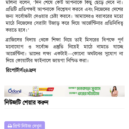
মলিনা বলেন, ‘দিন শেষে কেউ আপনাকে কিছু ছেড়ে দেবে না।
প্রতিটি প্রতিপক্ষই আপনাকে বিশ্লেষণ করবে এবং নিজেদের দেশের
জন্য সর্বোচ্চটা দেওয়ার চেষ্টা করবে। আমাদেরও বরাবরের মতো
মাঠে নিজেদের সেরাটা উজাড় করে দিয়ে আর্জেন্টিনার প্রতিনিধিত্ব
করতে হবে।’
ব্রাজিলের বিদায় থেকে শিক্ষা নিয়ে তাই মিসরের বিপক্ষে পূর্ণ
মনোযোগ ও সর্বোচ্চ প্রস্তুতি নিয়েই মাঠে নামতে যাচ্ছে
আর্জেন্টিনা। তাদের লক্ষ্য একটাই—কোনো অঘটনের সুযোগ না
দিয়ে কোয়ার্টার ফাইনালে জায়গা নিশ্চিত করা।
রিপোর্টার্স২৪/ধ্রুব
নিউজটি শেয়ার করুন
প্রিন্ট নিউজ দেখুন