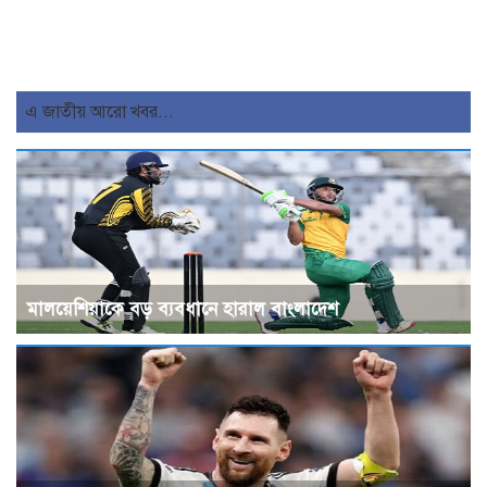
এ জাতীয় আরো খবর...
মালয়েশিয়াকে বড় ব্যবধানে হারাল বাংলাদেশ