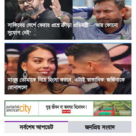
সাকিবের দেশে ফেরার প্রশ্নে ক্রীড়া প্রতিমন্ত্রী—‘আর কোনো
সুযোগ নেই’
মানুষ তোমাকে নিয়ে হিংসা করবে, এটাই স্বাভাবিক: জর্জিনাকে
রোনালদো
সর্বশেষ আপডেট
জনপ্রিয় সংবাদ