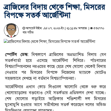
ব্রাজিলের বিদায় থেকে শিক্ষা, মিসরের
বিপক্ষে সতর্ক আর্জেন্টিনা
আপডেট টাইম: Jul ০৭, ২০২৬ ইং | ২১:১১:৪৮:অপরাহ্ন |
৫৩২৭৭০
বার পঠিত
স্পোর্টস ডেস্ক:
বিশ্বকাপে ব্রাজিলের অপ্রত্যাশিত বিদায় যেন
সতর্কবার্তা হয়ে এসেছে আর্জেন্টিনা শিবিরে। পাঁচবারের
বিশ্বচ্যাম্পিয়নদের নরওয়ের কাছে হেরে শেষ ষোলো থেকেই বিদায়
নেওয়ার পর মিসরের বিপক্ষে নিজেদের ম্যাচকে মোটেও
সহজভাবে দেখছে না বর্তমান বিশ্বচ্যাম্পিয়নরা।
আর্জেন্টিনার প্রধান কোচ লিওনেল স্কালোনি থেকে শুরু করে
খেলোয়াড়দের বক্তব্যেও সেই সতর্কতার প্রতিফলন দেখা যাচ্ছে।
শেষ ষোলোর লড়াইয়ে আফ্রিকার শক্তিশালী দল মিসরের
মুখোমুখি হওয়ার আগে সতীর্থদের সতর্ক করেছেন দলের অভিজ্ঞ
মিডফিল্ডার লেয়ান্দ্রো পারেদেস।