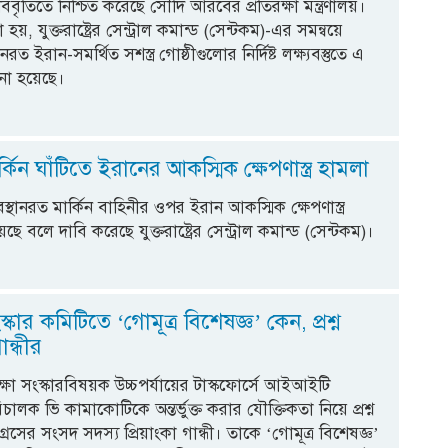
িবৃতিতে নিশ্চিত করেছে সৌদি আরবের প্রতিরক্ষা মন্ত্রণালয়।
হয়, যুক্তরাষ্ট্রের সেন্ট্রাল কমান্ড (সেন্টকম)-এর সমন্বয়ে
রত ইরান-সমর্থিত সশস্ত্র গোষ্ঠীগুলোর নির্দিষ্ট লক্ষ্যবস্তুতে এ
ো হয়েছে।
র্কিন ঘাঁটিতে ইরানের আকস্মিক ক্ষেপণাস্ত্র হামলা
অবস্থানরত মার্কিন বাহিনীর ওপর ইরান আকস্মিক ক্ষেপণাস্ত্র
ছে বলে দাবি করেছে যুক্তরাষ্ট্রের সেন্ট্রাল কমান্ড (সেন্টকম)।
স্কার কমিটিতে ‘গোমূত্র বিশেষজ্ঞ’ কেন, প্রশ্ন
ান্ধীর
্ষা সংস্কারবিষয়ক উচ্চপর্যায়ের টাস্কফোর্সে আইআইটি
িচালক ভি কামাকোটিকে অন্তর্ভুক্ত করার যৌক্তিকতা নিয়ে প্রশ্ন
রেসের সংসদ সদস্য প্রিয়াংকা গান্ধী। তাকে ‘গোমূত্র বিশেষজ্ঞ’