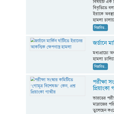
বিষয়টি এক ব
বিবৃতিতে বলা 
ইরাকে অবস্থান
হামলা চালান
বিস্তারিত...
জর্ডানে মা
মধ্যপ্রাচ্যে 
হামলা চালিয়ে
বিস্তারিত...
পরীক্ষা সং
প্রিয়াংকা গ
ভারতের পরীক
মাদ্রাজের পর
তুলেছেন কংগ্