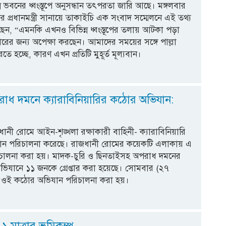
ন ভবনের ধ্বংস্তূপে অনুসন্ধান তৎপরতা জারি আছে। মঙ্গলবার
র প্রধানমন্ত্রী সানায়ে তাকাইচি এক সংবাদ সম্মেলনে এই তথ্য
েন, “এমনকি এখনও বিভিন্ন ধ্বংস্তূপের তলায় আটকা পড়া
রের জন্য অপেক্ষা করছেন। আমাদের সময়ের সঙ্গে পাল্লা
ে হচ্ছে, কারণ এখন প্রতিটি মুহূর্ত মূল্যবান।
াধ দমনে ক্যারাবিনিয়ারির কঠোর অভিযান:
ানী রোমে আইন-শৃঙ্খলা রক্ষাকারী বাহিনী- ক্যারাবিনিয়ারি
ান পরিচালনা করেছে। রাজধানী রোমের কয়েকটি এলাকায় এ
চালনা করা হয়। মাদক-চুরি ও ছিনতাইসহ অপরাধ দমনের
িযানে ১১ জনকে গ্রেপ্তার করা হয়েছে। সোমবার (২৭
ে ওই কঠোর অভিযান পরিচালনা করা হয়।
১ মাত্রার ভূমিকম্প