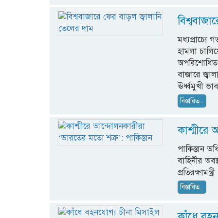
বিশ্ববাজা
মধ্যপ্রাচ্য
হামলা চালিয়ে
অপরিশোধিত জ
বাজারে জ্বা
ঊর্ধ্বমুখী ভা
বিস্তারিত...
কাশ্মীরে 
পাকিস্তান অ
বাহিনীর অবস্
প্রতিরক্ষামন্
বিস্তারিত...
কাঁধে বহন