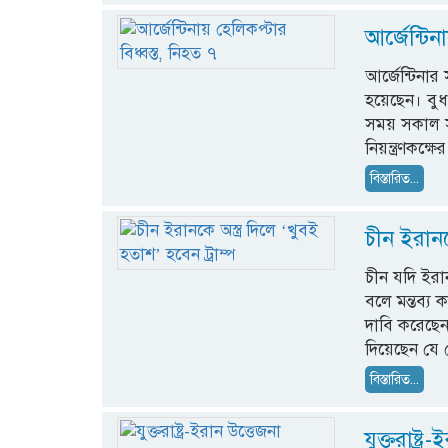
আর্জেন্টিন
আর্জেন্টিনার
হয়েছেন। বুধ
সময় সকাল স
নিয়ন্ত্রণকক্
বিস্তারিত...
চীন ইরানকে
চীন যদি ইরা
বলে মন্তব্য ক
দাবি করেছেন,
দিয়েছেন যে 
বিস্তারিত...
যুক্তরাষ্