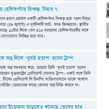
ায় হেলিকপ্টার বিধ্বস্ত, নিহত ৭
 সান হুয়ান প্রদেশে একটি হেলিকপ্টার বিধ্বস্ত হয়ে ৭জন নিহত
বার (২৯ জুলাই) এ দুর্ঘটনাটি ঘটে। খবর জিনহুয়ার। স্থানীয়
াড়ে ১০টার দিকে বেল ৪১২ মডেলের হেলিকপ্টারটির সঙ্গে
ষের যোগাযোগ বিচ্ছিন্ন হয়ে যায়।
 অস্ত্র দিলে ‘খুবই হতাশ’ হবেন ট্রাম্প
নকে অস্ত্র সরবরাহ করে, তাহলে তিনি ‘খুবই হতাশ’ হবেন
রেছেন যুক্তরাষ্ট্রের প্রেসিডেন্ট ডোনাল্ড ট্রাম্প। একই সঙ্গে তিনি
 চীনের প্রেসিডেন্ট শি চিনপিং ব্যক্তিগতভাবে তাকে আশ্বাস
বেইজিং তেহরানের কাছে কোনো অস্ত্র বিক্রি করবে না।
ট্র-ইরান উত্তেজনা বাড়লেও কমেছে তেলের দাম