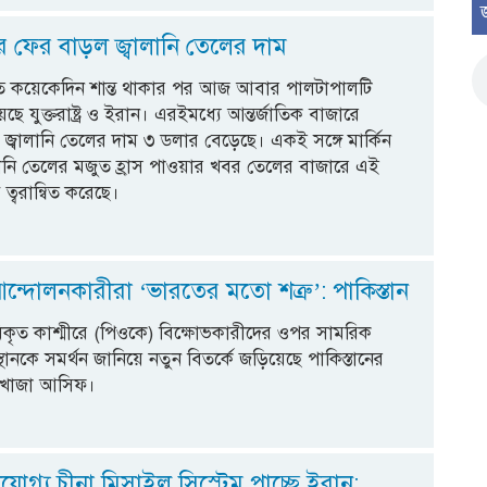
রে ফের বাড়ল জ্বালানি তেলের দাম
ে গত কয়েকেদিন শান্ত থাকার পর আজ আবার পালটাপালটি
ছে যুক্তরাষ্ট্র ও ইরান। এরইমধ্যে আন্তর্জাতিক বাজারে
্বালানি তেলের দাম ৩ ডলার বেড়েছে। একই সঙ্গে মার্কিন
লানি তেলের মজুত হ্রাস পাওয়ার খবর তেলের বাজারে এই
ব ত্বরান্বিত করেছে।
আন্দোলনকারীরা ‘ভারতের মতো শত্রু’: পাকিস্তান
ধিকৃত কাশ্মীরে (পিওকে) বিক্ষোভকারীদের ওপর সামরিক
থানকে সমর্থন জানিয়ে নতুন বিতর্কে জড়িয়েছে পাকিস্তানের
ত্রী খাজা আসিফ।
যোগ্য চীনা মিসাইল সিস্টেম পাচ্ছে ইরান: