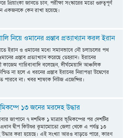
রে প্রিয়াংকা জানতে চান, পরীক্ষা সংস্কারের মতো গুরুত্বপূর্ণ
ন একজনকে কেন রাখা হয়েছে।
ালি নিয়ে ওমানের প্রস্তাব প্রত্যাখ্যান করল ইরান
ালিতে ইরান ও ওমানের মধ্যে সমানভাবে নৌ চলাচলের পথ
ানের প্রস্তাব প্রত্যাখ্যান করেছে তেহরান। ইরানের
ন্ত্রী কাজেম গারিবাবাদি বলেছেন, দীর্ঘমেয়াদি আঞ্চলিক
িশ্চিত না হলে এ ধরনের প্রস্তাব ইরানের নিরাপত্তা উদ্বেগের
ে পারবে না। খবর শাফাক নিউজ এজেন্সির।
ূমিকম্পে ১৩ জনের মরদেহ উদ্ধার
বার জাপানে ৭ দশমিক ১ মাত্রার ভূমিকম্পের পর দেশটির
য় প্রধান দ্বীপ কিউশুর কুমামোতো জেলা থেকে এ পর্যন্ত ১৩
 উদ্ধার করা হয়েছে। এই সংখ্যা আরও বাড়তে পারে, কারণ