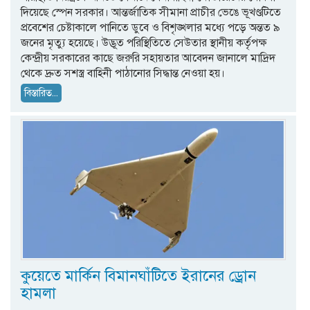
দিয়েছে স্পেন সরকার। আন্তর্জাতিক সীমানা প্রাচীর ভেঙে ভূখণ্ডটিতে
প্রবেশের চেষ্টাকালে পানিতে ডুবে ও বিশৃঙ্খলার মধ্যে পড়ে অন্তত ৯
জনের মৃত্যু হয়েছে। উদ্ভূত পরিস্থিতিতে সেউতার স্থানীয় কর্তৃপক্ষ
কেন্দ্রীয় সরকারের কাছে জরুরি সহায়তার আবেদন জানালে মাদ্রিদ
থেকে দ্রুত সশস্ত্র বাহিনী পাঠানোর সিদ্ধান্ত নেওয়া হয়।
বিস্তারিত...
কুয়েতে মার্কিন বিমানঘাঁটিতে ইরানের ড্রোন
হামলা