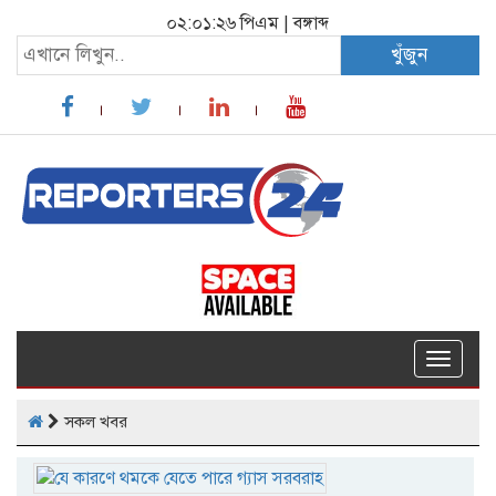
০২:০১:২৭ পিএম
|
বঙ্গাব্দ
খুঁজুন
Toggle
navigat
সকল খবর