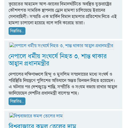
কুয়েতের আহমেদ আল-জাবের বিমানঘাঁটিতে অবস্থিত যুক্তরাষ্ট্রের
কৌশলগত সামরিক স্থাপনায় ড্রোন হামলা চালিয়েছে ইরানের
সেনাবাহিনী। সম্প্রতি এক মার্কিন বিমান হামলার প্রতিশোধ নিতে এই
হামলা চালানো হয়েছে বলে দাবি করেছে তারা।
বিস্তারিত...
নেপালে ধর্মীয় সংঘর্ষে নিহত ৩, শান্ত থাকার
আহ্বান প্রধানমন্ত্রীর
নেপালের দক্ষিণাঞ্চলে হিন্দু ও মুসলিম সম্প্রদায়ের মধ্যে সংঘর্ষ ও
পরিস্থিতি নিয়ন্ত্রণে পুলিশের অভিযানে অন্তত তিনজন নিহত হয়েছেন।
এ ঘটনার পর দেশজুড়ে শান্তি, সম্প্রীতি ও সংযম বজায় রাখার আহ্বান
জানিয়েছেন দেশটির প্রধানমন্ত্রী বালেন্দ্র শাহ।
বিস্তারিত...
বিশ্ববাজারে কমল তেলের দাম