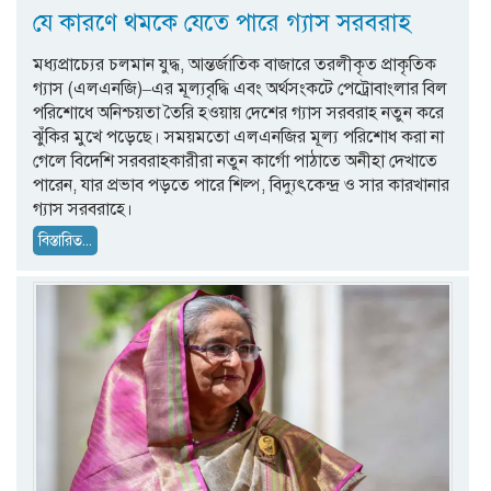
যে কারণে থমকে যেতে পারে গ্যাস সরবরাহ
মধ্যপ্রাচ্যের চলমান যুদ্ধ, আন্তর্জাতিক বাজারে তরলীকৃত প্রাকৃতিক
গ্যাস (এলএনজি)–এর মূল্যবৃদ্ধি এবং অর্থসংকটে পেট্রোবাংলার বিল
পরিশোধে অনিশ্চয়তা তৈরি হওয়ায় দেশের গ্যাস সরবরাহ নতুন করে
ঝুঁকির মুখে পড়েছে। সময়মতো এলএনজির মূল্য পরিশোধ করা না
গেলে বিদেশি সরবরাহকারীরা নতুন কার্গো পাঠাতে অনীহা দেখাতে
পারেন, যার প্রভাব পড়তে পারে শিল্প, বিদ্যুৎকেন্দ্র ও সার কারখানার
গ্যাস সরবরাহে।
বিস্তারিত...