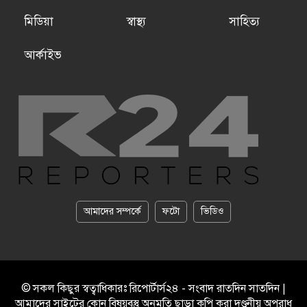
মিডিয়া
স্বাস্থ্য
সাহিত্য
আর্কাইভ
আমাদের সম্পর্কে
ফটো
ভিডিও
© সকল কিছুর স্বত্বাধিকারঃ রিপোর্টার্স২৪ - সংবাদ রাতদিন সাতদিন |
আমাদের সাইটের কোন বিষয়বস্তু অনুমতি ছাড়া কপি করা দণ্ডনীয় অপরাধ