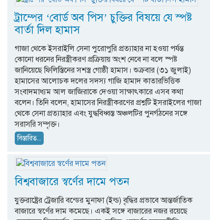
ট্রাম্পের ‘বোর্ড অব পিস’ চুক্তির বিষয়ে যে স্পষ্ট
বার্তা দিল হামাস
গাজা থেকে ইসরাইলি সেনা পুরোপুরি প্রত্যাহার না হওয়া পর্যন্ত
কোনো ধরনের নিরস্ত্রীকরণ প্রক্রিয়ায় অংশ নেবে না বলে স্পষ্ট
জানিয়েছে ফিলিস্তিনের সশস্ত্র গোষ্ঠী হামাস। শুক্রবার (৩১ জুলাই)
হামাসের আলোচক দলের সদস্য গাজি হামাদ কাতারভিত্তিক
সংবাদমাধ্যম আল জাজিরাকে দেওয়া সাক্ষাৎকারে এসব কথা
বলেন। তিনি বলেন, হামাসের নিরস্ত্রীকরণের প্রশ্নটি ইসরাইলের গাজা
থেকে সেনা প্রত্যাহার এবং যুদ্ধবিধ্বস্ত অঞ্চলটির পুনর্গঠনের সঙ্গে
সরাসরি সম্পৃক্ত।
বিস্তারিত...
বিশ্ববাজারে স্বর্ণের দামে পতন
যুক্তরাষ্ট্রের ট্রেজারি বন্ডের মুনাফা (ইল্ড) বৃদ্ধির প্রভাবে আন্তর্জাতিক
বাজারে স্বর্ণের দাম কমেছে। একই সঙ্গে বাজারের নজর রয়েছে