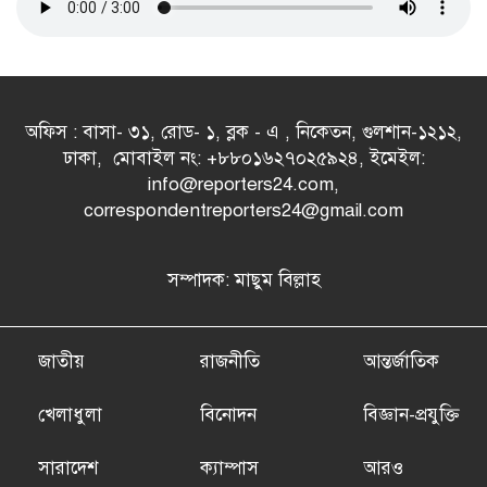
অফিস : বাসা- ৩১, রোড- ১, ব্লক - এ , নিকেতন, গুলশান-১২১২,
ঢাকা, মোবাইল নং: +৮৮০১৬২৭০২৫৯২৪, ইমেইল:
info@reporters24.com,
correspondentreporters24@gmail.com
সম্পাদক: মাছুম বিল্লাহ
জাতীয়
রাজনীতি
আন্তর্জাতিক
খেলাধুলা
বিনোদন
বিজ্ঞান-প্রযুক্তি
সারাদেশ
ক্যাম্পাস
আরও