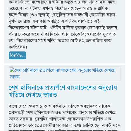
কয়লাখনিতে বিস্ফোরণের ঘটনায় অন্তত ৩৪ জন খনি শ্রমিক নিহত
হয়েছেন। এ ঘটনায় এখনও নিখোঁজ রয়েছেন আরও ৮ শ্রমিক।
বৃহস্পতিবার (৩০ জুলাই) বেলুচিস্তানের রাজধানী কোয়েটার কাছে
দুর্গম সোরাঞ্জ এলাকায় অবস্থিত একটি কয়লাখনিতে এই
বিস্ফোরণের ঘটনা ঘটে। খনিটির মালিক কুরবান জোগেজাই জানান,
খনির ভেতরে জমে থাকা মিথেন গ্যাস থেকে বিস্ফোরণের সূত্রপাত
হয়। বিস্ফোরণের সময় খনির ভেতরে মোট ৪২ জন শ্রমিক কাজ
করছিলেন।
বিস্তারিত...
শেখ হাসিনাকে প্রত্যর্পণে বাংলাদেশের অনুরোধ
খতিয়ে দেখছে ভারত
বাংলাদেশে ক্ষমতাচ্যুত ও বর্তমানে ভারতে অবস্থানরত সাবেক
প্রধানমন্ত্রী শেখ হাসিনাকে ফেরত পাঠানোর অনুরোধ খতিয়ে দেখছে
ভারত সরকার। দেশটির পার্লামেন্ট লোকসভায় উপস্থাপিত এক
প্রতিবেদনে ভারতের কেন্দ্রীয় সরকার এ তথ্য জানিয়েছে। একই সঙ্গে