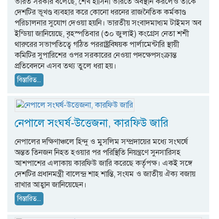
ভারত সরকার বলেছে, শেখ হাসিনা ভারতে অবস্থান করলেও তাকে
দেশটির ভূখণ্ড ব্যবহার করে কোনো ধরনের রাজনৈতিক কর্মকাণ্ড
পরিচালনার সুযোগ দেওয়া হয়নি। ভারতীয় সংবাদমাধ্যম টাইমস অব
ইন্ডিয়া জানিয়েছে, বৃহস্পতিবার (৩০ জুলাই) কংগ্রেস নেতা শশী
থারুরের সভাপতিত্বে গঠিত পররাষ্ট্রবিষয়ক পার্লামেন্টারি স্থায়ী
কমিটির সুপারিশের ওপর সরকারের নেওয়া পদক্ষেপসংক্রান্ত
প্রতিবেদনে এসব তথ্য তুলে ধরা হয়।
বিস্তারিত...
নেপালে সংঘর্ষ-উত্তেজনা, কারফিউ জারি
নেপালের দক্ষিণাঞ্চলে হিন্দু ও মুসলিম সম্প্রদায়ের মধ্যে সংঘর্ষে
অন্তত তিনজন নিহত হওয়ার পর পরিস্থিতি নিয়ন্ত্রণে সুনসারিসহ
আশপাশের এলাকায় কারফিউ জারি করেছে কর্তৃপক্ষ। একই সঙ্গে
দেশটির প্রধানমন্ত্রী বালেন্দ্র শাহ শান্তি, সংযম ও জাতীয় ঐক্য বজায়
রাখার আহ্বান জানিয়েছেন।
বিস্তারিত...