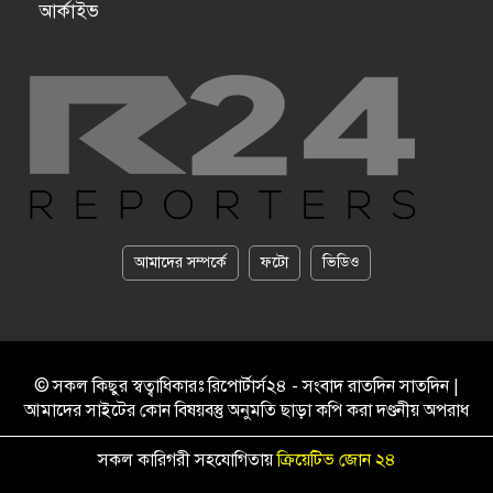
আর্কাইভ
আমাদের সম্পর্কে
ফটো
ভিডিও
© সকল কিছুর স্বত্বাধিকারঃ রিপোর্টার্স২৪ - সংবাদ রাতদিন সাতদিন |
আমাদের সাইটের কোন বিষয়বস্তু অনুমতি ছাড়া কপি করা দণ্ডনীয় অপরাধ
সকল কারিগরী সহযোগিতায়
ক্রিয়েটিভ জোন ২৪