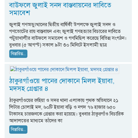
বাউফলে জুলাই সনদ বাস্তবায়নের দাবিতে
সমাবেশ
জুলাই গণঅভ্যুত্থানের দ্বিতীয় বার্ষিকী উপলক্ষে জুলাই সনদ ও
গণভোটের রায় বাস্তবায়ন এবং জুলাই গণহত্যার বিচারের দাবিতে
পটুয়াখালীর বাউফলে সমাবেশ ও গণমিছিল করেছে বিভিন্ন সংগঠন।
বুধবার (৫ আগস্ট) সকাল ৯টা ৩০ মিনিটে ইসলামী ছাত্র
বিস্তারিত...
ঠাকুরগাঁওয়ে পানের দোকানে মিলল ইয়াবা,
মদসহ গ্রেপ্তার ৪
ঠাকুরগাঁওয়ের রুহিয়া ও সদর থানা এলাকায় পৃথক অভিযানে ২১
লিটার চোলাই মদ, ৬০টি ইয়াবা বড়ি ও নগদ ৭৬ হাজার ৬৫০
টাকাসহ চারজনকে গ্রেপ্তার করা হয়েছে। বুধবার ঠাকুরগাঁও বিচারিক
আদালতের মাধ্যমে তাঁদের কা
বিস্তারিত...