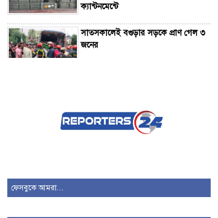
ক্যান্টনমেন্টে
সাতসকালেই বগুড়ার সড়কে প্রাণ গেল ৩
জনের
নোয়াখালীতে গোল্ডকাপ ফুটবল টুর্নামেন্টে
সংঘর্ষ, আহত ১৫
সিলেটে দুই বাসের সংঘর্ষে প্রাণ গেল ৮
জনের
চাঁদপুরে একযোগে বদলি ৩১ ইউপি
প্রশাসনিক কর্মকর্তা
ফেসবুকে আমরা...
বাগেরহাটে আসছেন বিরোধী দলীয় নেতা