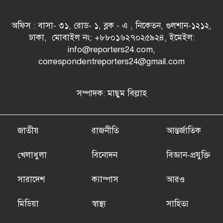
অফিস : বাসা- ৩১, রোড- ১, ব্লক - এ , নিকেতন, গুলশান-১২১২,
ঢাকা, মোবাইল নং: +৮৮০১৬২৭০২৫৯২৪, ইমেইল:
info@reporters24.com,
correspondentreporters24@gmail.com
সম্পাদক: মাছুম বিল্লাহ
জাতীয়
রাজনীতি
আন্তর্জাতিক
খেলাধুলা
বিনোদন
বিজ্ঞান-প্রযুক্তি
সারাদেশ
ক্যাম্পাস
আরও
মিডিয়া
স্বাস্থ্য
সাহিত্য