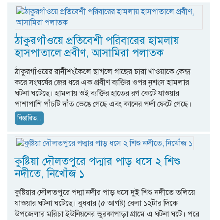
ঠাকুরগাঁওয়ে প্রতিবেশী পরিবারের হামলায়
হাসপাতালে প্রবীণ, আসামিরা পলাতক
ঠাকুরগাঁওয়ের রানীশংকৈলে ছাগলে গাছের চারা খাওয়াকে কেন্দ্র
করে সংঘর্ষের জের ধরে এক প্রবীণ ব্যক্তির ওপর নৃশংস হামলার
ঘটনা ঘটেছে। হামলায় ওই ব্যক্তির হাতের রগ কেটে যাওয়ার
পাশাপাশি পাঁচটি দাঁত ভেঙে গেছে এবং কানের পর্দা ফেটে গেছে।
বিস্তারিত...
কুষ্টিয়া দৌলতপুরে পদ্মার পাড় ধসে ২ শিশু
নদীতে, নিখোঁজ ১
কুষ্টিয়ার দৌলতপুরে পদ্মা নদীর পাড় ধসে দুই শিশু নদীতে তলিয়ে
যাওয়ার ঘটনা ঘটেছে। বুধবার (৫ আগষ্ট) বেলা ১২টার দিকে
উপজেলার মরিচা ইউনিয়নের ভুরকাপাড়া গ্রামে এ ঘটনা ঘটে। পরে