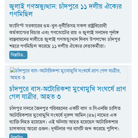
জুলাই গণঅভ্যুত্থান: চাঁদপুরে ১১ দলীয় ঐক্যের
গণমিছিল
ফ্যাসিস্ট সরকারের গুম-খুন-দুর্নীতিসহ সকল রাষ্ট্রবিরোধী
কর্মকান্ডের বিচার এবং গণভোটের রায় ও জুলাই সনদের পূর্নাঙ্গ
বাস্তবায়নের দাবীতে জুলাই গণঅভ্যুত্থান দিবস উপলক্ষ্যে চাঁদপুর
শহরে গণমিছিল করেছে ১১ দলীয় ঐক্যের নেতাকর্মীরা।
বিস্তারিত...
চাঁদপুরে বাস-অটোরিকশা মুখোমুখি সংঘর্ষে প্রাণ
গেল যাত্রীর, আহত ৩
চাঁদপুর সদরে জৈনপুর পরিবহনের একটি বাস ও সিএনজি চালিত
অটোরিকশার মুখোমুখি সংঘর্ষে নুরুল আমিন (৪৯) নামের এক
ব্যাক্তি নিহত হয়েছেন। এই ঘটনায় আহত হয়েছেন অটোরিকশার
চালকসহ আরো ৩জন। দুর্ঘটনার পর বাসটি জব্দ করেছে পুলিশ।
বিস্তারিত...