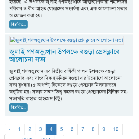
হয়েছে। এ উপলক্ষে জুলাই গণঅভ্যুত্থানে আত্মত্যাগকারী শহীদদের
পরিবার ও বীর আহত যোদ্ধাদের সংবর্ধনা এবং এক আলোচনা সভার
আয়োজন করা হয়।
বিস্তারিত...
জুলাই গণঅভ্যুত্থান উপলক্ষে বগুড়া প্রেসক্লাবে
আলোচনা সভা
জুলাই গণঅভ্যুত্থান এর দ্বিতীয় বার্ষিকী পালন উপলক্ষে বগুড়া
প্রেসক্লাব এবং সাংবাদিক ইউনিয়ন বগুড়া এর উদ্যোগে আলোচনা
সভা বুধবার (৫ আগস্ট) বিকেলে বগুড়া প্রেসক্লাব মিলনায়তনে
অনুষ্ঠিত হয়। সভায় সভাপতিত্ব করেন বগুড়া প্রেসক্লাবের সিনিয়র সহ-
সভাপতি রাহাত আহমেদ রিটু।
বিস্তারিত...
‹
1
2
3
4
5
6
7
8
9
10