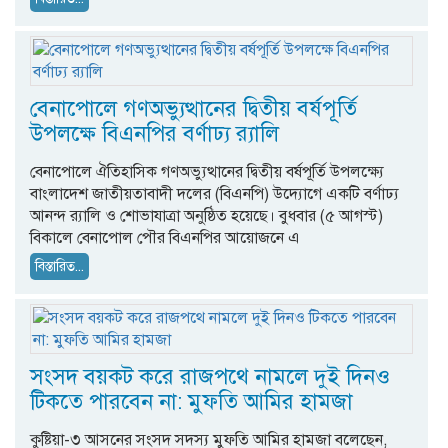
বেনাপোলে গণঅভ্যুত্থানের দ্বিতীয় বর্ষপূর্তি
উপলক্ষে বিএনপির বর্ণাঢ্য র‍্যালি
বেনাপোলে ঐতিহাসিক গণঅভ্যুত্থানের দ্বিতীয় বর্ষপূর্তি উপলক্ষ্যে
বাংলাদেশ জাতীয়তাবাদী দলের (বিএনপি) উদ্যোগে একটি বর্ণাঢ্য
আনন্দ র‍্যালি ও শোভাযাত্রা অনুষ্ঠিত হয়েছে। বুধবার (৫ আগস্ট)
বিকালে বেনাপোল পৌর বিএনপির আয়োজনে এ
বিস্তারিত...
সংসদ বয়কট করে রাজপথে নামলে দুই দিনও
টিকতে পারবেন না: মুফতি আমির হামজা
কুষ্টিয়া-৩ আসনের সংসদ সদস্য মুফতি আমির হামজা বলেছেন,