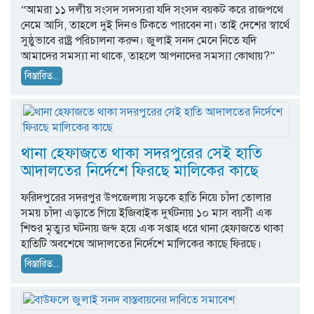
“আমরা ১১ দলীয় সংসদ সদস্যরা যদি সংসদ বয়কট করে রাজপথে
নেমে আসি, তাহলে দুই দিনও টিকতে পারবেন না। তাই দেশের স্বার্থে
সুষ্ঠুভাবে রাষ্ট্র পরিচালনা করুন। জুলাই সনদ মেনে নিতে যদি
আমাদের সমস্যা না থাকে, তাহলে আপনাদের সমস্যা কোথায়?”
বিস্তারিত...
থানা হেফাজতে থাকা সদরপুরের সেই হাতি
আদালতের নির্দেশে ফিরছে মালিকের কাছে
ফরিদপুরের সদরপুর উপজেলায় সড়কে হাতি নিয়ে চাঁদা তোলার
সময় চাঁদা এড়াতে গিয়ে ইজিবাইক দুর্ঘটনায় ১০ মাস বয়সী এক
শিশুর মৃত্যুর ঘটনায় জব্দ হয়ে এক সপ্তাহ ধরে থানা হেফাজতে থাকা
হাতিটি অবশেষে আদালতের নির্দেশে মালিকের কাছে ফিরছে।
বিস্তারিত...