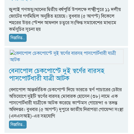
জুলাই গণঅভ্যুত্থানের দ্বিতীয় বর্ষপূর্তি উপলক্ষে লক্ষ্মীপুরে ১১ দলীয়
জোটের গণমিছিল অনুষ্ঠিত হয়েছে। বুধবার (৫ আগস্ট) বিকেলে
শহরের উত্তর স্টেশন আফনান চত্বরে সংক্ষিপ্ত সমাবেশের মাধ্যমে
কর্মসূচির সূচনা হয়
বিস্তারিত...
বেনাপোল চেকপোস্টে দুই স্বর্ণের বারসহ
পাসপোর্টধারী যাত্রী আটক
বেনাপোল আন্তর্জাতিক চেকপোস্ট দিয়ে ভারতে স্বর্ণ পাচারের চেষ্টার
অভিযোগে দুইটি স্বর্ণের বারসহ মোবারক হোসেন (৩৮) নামে এক
পাসপোর্টধারী যাত্রীকে আটক করেছে কাস্টমস গোয়েন্দা ও তদন্ত
অধিদপ্তর। বুধবার (৫ আগস্ট) দুপুরে জাতীয় নিরাপত্তা গোয়েন্দা সংস্থা
(এনএসআই)-এর সহযোগি
বিস্তারিত...