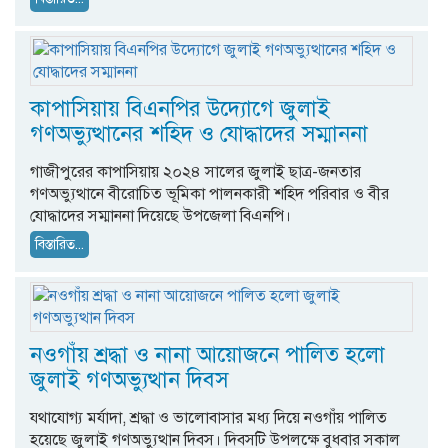
কাপাসিয়ায় বিএনপির উদ্যোগে জুলাই
গণঅভ্যুত্থানের শহিদ ও যোদ্ধাদের সম্মাননা
গাজীপুরের কাপাসিয়ায় ২০২৪ সালের জুলাই ছাত্র-জনতার
গণঅভ্যুত্থানে বীরোচিত ভূমিকা পালনকারী শহিদ পরিবার ও বীর
যোদ্ধাদের সম্মাননা দিয়েছে উপজেলা বিএনপি।
বিস্তারিত...
নওগাঁয় শ্রদ্ধা ও নানা আয়োজনে পালিত হলো
জুলাই গণঅভ্যুত্থান দিবস
যথাযোগ্য মর্যাদা, শ্রদ্ধা ও ভালোবাসার মধ্য দিয়ে নওগাঁয় পালিত
হয়েছে জুলাই গণঅভ্যুত্থান দিবস। দিবসটি উপলক্ষে বুধবার সকাল