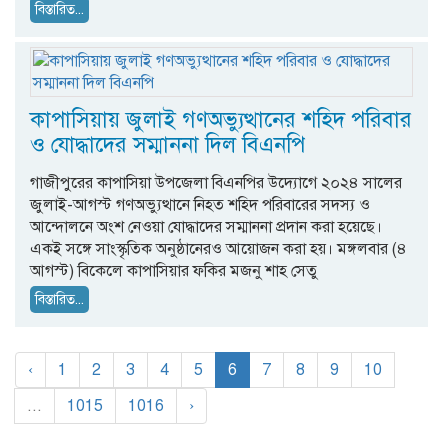
বিস্তারিত...
কাপাসিয়ায় জুলাই গণঅভ্যুত্থানের শহিদ পরিবার
ও যোদ্ধাদের সম্মাননা দিল বিএনপি
গাজীপুরের কাপাসিয়া উপজেলা বিএনপির উদ্যোগে ২০২৪ সালের
জুলাই-আগস্ট গণঅভ্যুত্থানে নিহত শহিদ পরিবারের সদস্য ও
আন্দোলনে অংশ নেওয়া যোদ্ধাদের সম্মাননা প্রদান করা হয়েছে।
একই সঙ্গে সাংস্কৃতিক অনুষ্ঠানেরও আয়োজন করা হয়। মঙ্গলবার (৪
আগস্ট) বিকেলে কাপাসিয়ার ফকির মজনু শাহ সেতু
বিস্তারিত...
‹
1
2
3
4
5
6
7
8
9
10
...
1015
1016
›