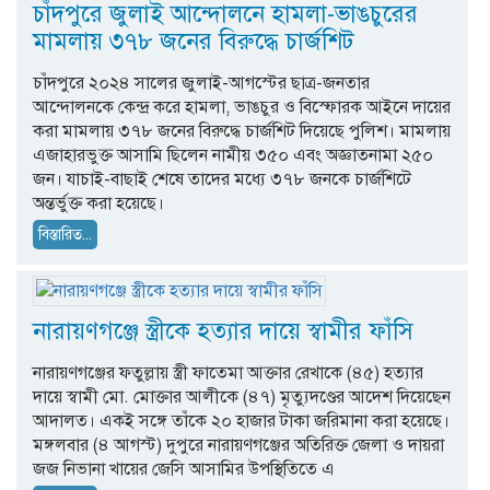
চাঁদপুরে জুলাই আন্দোলনে হামলা-ভাঙচুরের
মামলায় ৩৭৮ জনের বিরুদ্ধে চার্জশিট
চাঁদপুরে ২০২৪ সালের জুলাই-আগস্টের ছাত্র-জনতার
আন্দোলনকে কেন্দ্র করে হামলা, ভাঙচুর ও বিস্ফোরক আইনে দায়ের
করা মামলায় ৩৭৮ জনের বিরুদ্ধে চার্জশিট দিয়েছে পুলিশ। মামলায়
এজাহারভুক্ত আসামি ছিলেন নামীয় ৩৫০ এবং অজ্ঞাতনামা ২৫০
জন। যাচাই-বাছাই শেষে তাদের মধ্যে ৩৭৮ জনকে চার্জশিটে
অন্তর্ভুক্ত করা হয়েছে।
বিস্তারিত...
নারায়ণগঞ্জে স্ত্রীকে হত্যার দায়ে স্বামীর ফাঁসি
নারায়ণগঞ্জের ফতুল্লায় স্ত্রী ফাতেমা আক্তার রেখাকে (৪৫) হত্যার
দায়ে স্বামী মো. মোক্তার আলীকে (৪৭) মৃত্যুদণ্ডের আদেশ দিয়েছেন
আদালত। একই সঙ্গে তাঁকে ২০ হাজার টাকা জরিমানা করা হয়েছে।
মঙ্গলবার (৪ আগস্ট) দুপুরে নারায়ণগঞ্জের অতিরিক্ত জেলা ও দায়রা
জজ নিভানা খায়ের জেসি আসামির উপস্থিতিতে এ