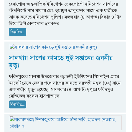
বেনাপোল আন্তর্জাতিক ইমিগ্রেশন চেকপোস্টে ইমিগ্রেশন সার্ভারের
স্টপলিস্টে নাম থাকায় মো. হুমায়ুন তালুকদার নামে এক যাত্রীকে
আটক করেছে ইমিগ্রেশন পুলিশ। মঙ্গলবার (৪ আগস্ট) বিকার ৪ টার
দিকে তিনি বেনাপোল স্থলবন্দর
বিস্তারিত...
সালথায় সাপের কামড়ে দুই সন্তানের জননীর
মৃত্যু
ফরিদপুরের সালথা উপজেলার বল্লভদী ইউনিয়নের পিসনাইল গ্রামে
টয়লেট থেকে ফেরার পথে সাপের কামড়ে সরস্বতী মণ্ডল (৪২) নামে
এক নারীর মৃত্যু হয়েছে। মঙ্গলবার (৪ আগস্ট) দুপুরে ফরিদপুর
মেডিকেল কলেজ হাসপাতালে
বিস্তারিত...