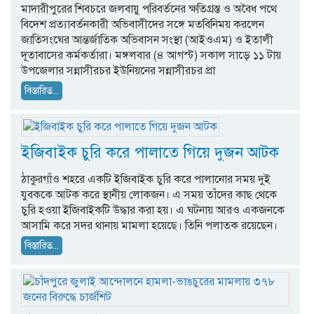
মাদারীপুরের শিবচরে জলবায়ু পরিবর্তনের ক্ষতিগ্রস্ত ও অবৈধ পথে
বিদেশ প্রত্যাবর্তনকারী অভিবাসীদের সঙ্গে মতবিনিময় করলেন
জাতিসংঘের আন্তর্জাতিক অভিবাসন সংস্থা (আইওএম) ও ইতালী
দূতাবাসের কর্মকর্তারা। মঙ্গলবার (৪ আগস্ট) সকাল সাড়ে ১১ টায়
উপজেলার সন্নাসীরচর ইউনিয়নের সন্নাসীরচর প্রা
বিস্তারিত...
ইজিবাইক চুরি করে পালাতে গিয়ে দুজন আটক
ঠাকুরগাঁও শহরে একটি ইজিবাইক চুরি করে পালানোর সময় দুই
যুবককে আটক করে স্থানীয় লোকজন। এ সময় তাঁদের কাছ থেকে
চুরি হওয়া ইজিবাইকটি উদ্ধার করা হয়। এ ঘটনায় আরও একজনকে
আসামি করে সদর থানায় মামলা হয়েছে। তিনি পলাতক রয়েছেন।
বিস্তারিত...