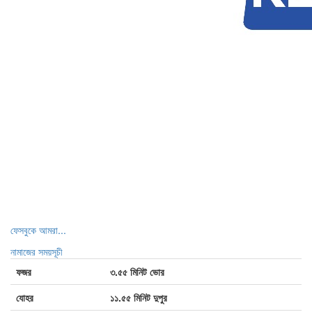
ফেসবুকে আমরা...
নামাজের সময়সূচী
ফজর
৩.৫৫ মিনিট ভোর
যোহর
১১.৫৫ মিনিট দুপুর