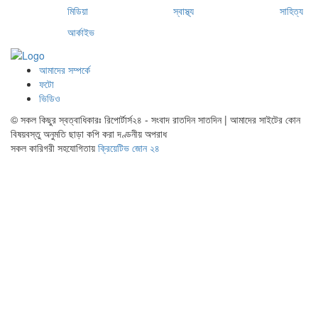
মিডিয়া
স্বাস্থ্য
সাহিত্য
আর্কাইভ
আমাদের সম্পর্কে
ফটো
ভিডিও
© সকল কিছুর স্বত্বাধিকারঃ রিপোর্টার্স২৪ - সংবাদ রাতদিন সাতদিন | আমাদের সাইটের কোন
বিষয়বস্তু অনুমতি ছাড়া কপি করা দণ্ডনীয় অপরাধ
সকল কারিগরী সহযোগিতায়
ক্রিয়েটিভ জোন ২৪