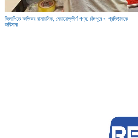
জিলাপিতে ক্ষতিকর রাসায়নিক, মেয়াদোত্তীর্ণ পণ্য: চাঁদপুরে ৩ প্রতিষ্ঠানকে
জরিমানা