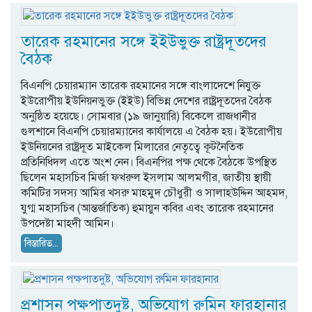
তারেক রহমানের সঙ্গে ইইউভুক্ত রাষ্ট্রদূতদের
বৈঠক
বিএনপি চেয়ারম্যান তারেক রহমানের সঙ্গে বাংলাদেশে নিযুক্ত
ইউরোপীয় ইউনিয়নভুক্ত (ইইউ) বিভিন্ন দেশের রাষ্ট্রদূতদের বৈঠক
অনুষ্ঠিত হয়েছে। সোমবার (১৯ জানুয়ারি) বিকেলে রাজধানীর
গুলশানে বিএনপি চেয়ারম্যানের কার্যালয়ে এ বৈঠক হয়। ইউরোপীয়
ইউনিয়নের রাষ্ট্রদূত মাইকেল মিলারের নেতৃত্বে কূটনৈতিক
প্রতিনিধিদল এতে অংশ নেন। বিএনপির পক্ষ থেকে বৈঠকে উপস্থিত
ছিলেন মহাসচিব মির্জা ফখরুল ইসলাম আলমগীর, জাতীয় স্থায়ী
কমিটির সদস্য আমির খসরু মাহমুদ চৌধুরী ও সালাহউদ্দিন আহমদ,
যুগ্ম মহাসচিব (আন্তর্জাতিক) হুমায়ুন কবির এবং তারেক রহমানের
উপদেষ্টা মাহদী আমিন।
বিস্তারিত...
প্রশাসন পক্ষপাতদুষ্ট, অভিযোগ রুমিন ফারহানার