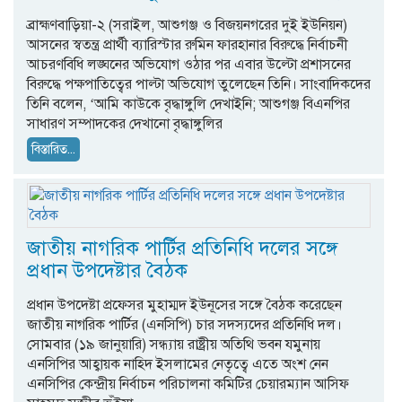
ব্রাহ্মণবাড়িয়া-২ (সরাইল, আশুগঞ্জ ও বিজয়নগরের দুই ইউনিয়ন)
আসনের স্বতন্ত্র প্রার্থী ব্যারিস্টার রুমিন ফারহানার বিরুদ্ধে নির্বাচনী
আচরণবিধি লঙ্ঘনের অভিযোগ ওঠার পর এবার উল্টো প্রশাসনের
বিরুদ্ধে পক্ষপাতিত্বের পাল্টা অভিযোগ তুলেছেন তিনি। সাংবাদিকদের
তিনি বলেন, ‘আমি কাউকে বৃদ্ধাঙ্গুলি দেখাইনি; আশুগঞ্জ বিএনপির
সাধারণ সম্পাদকের দেখানো বৃদ্ধাঙ্গুলির
বিস্তারিত...
জাতীয় নাগরিক পার্টির প্রতিনিধি দলের সঙ্গে
প্রধান উপদেষ্টার বৈঠক
প্রধান উপদেষ্টা প্রফেসর মুহাম্মদ ইউনূসের সঙ্গে বৈঠক করেছেন
জাতীয় নাগরিক পার্টির (এনসিপি) চার সদস্যদের প্রতিনিধি দল।
সোমবার (১৯ জানুয়ারি) সন্ধ্যায় রাষ্ট্রীয় অতিথি ভবন যমুনায়
এনসিপির আহ্বায়ক নাহিদ ইসলামের নেতৃত্বে এতে অংশ নেন
এনসিপির কেন্দ্রীয় নির্বাচন পরিচালনা কমিটির চেয়ারম্যান আসিফ