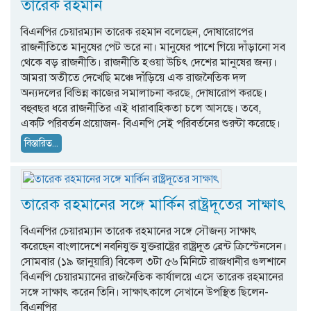
তারেক রহমান
বিএনপির চেয়ারম্যান তারেক রহমান বলেছেন, দোষারোপের
রাজনীতিতে মানুষের পেট ভরে না। মানুষের পাশে গিয়ে দাঁড়ানো সব
থেকে বড় রাজনীতি। রাজনীতি হওয়া উচিৎ দেশের মানুষের জন্য।
আমরা অতীতে দেখেছি মঞ্চে দাঁড়িয়ে এক রাজনৈতিক দল
অন্যদলের বিভিন্ন কাজের সমালাচনা করছে, দোষারোপ করছে।
বহুবছর ধরে রাজনীতির এই ধারাবাহিকতা চলে আসছে। তবে,
একটি পরিবর্তন প্রয়োজন- বিএনপি সেই পরিবর্তনের শুরুটা করেছে।
বিস্তারিত...
তারেক রহমানের সঙ্গে মার্কিন রাষ্ট্রদূতের সাক্ষাৎ
বিএনপির চেয়ারম্যান তারেক রহমানের সঙ্গে সৌজন্য সাক্ষাৎ
করেছেন বাংলাদেশে নবনিযুক্ত যুক্তরাষ্ট্রের রাষ্ট্রদূত ব্রেন্ট ক্রিস্টেনসেন।
সোমবার (১৯ জানুয়ারি) বিকেল ৩টা ৫৬ মিনিটে রাজধানীর গুলশানে
বিএনপি চেয়ারম্যানের রাজনৈতিক কার্যালয়ে এসে তারেক রহমানের
সঙ্গে সাক্ষাৎ করেন তিনি। সাক্ষাৎকালে সেখানে উপস্থিত ছিলেন-
বিএনপির