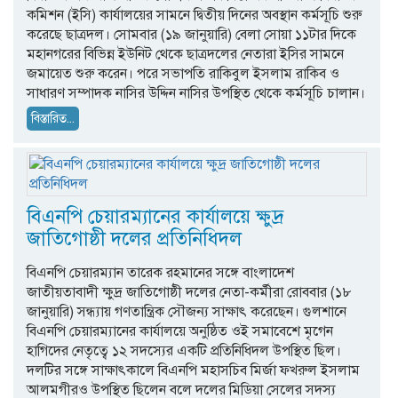
কমিশন (ইসি) কার্যালয়ের সামনে দ্বিতীয় দিনের অবস্থান কর্মসূচি শুরু
করেছে ছাত্রদল। সোমবার (১৯ জানুয়ারি) বেলা সোয়া ১১টার দিকে
মহানগরের বিভিন্ন ইউনিট থেকে ছাত্রদলের নেতারা ইসির সামনে
জমায়েত শুরু করেন। পরে সভাপতি রাকিবুল ইসলাম রাকিব ও
সাধারণ সম্পাদক নাসির উদ্দিন নাসির উপস্থিত থেকে কর্মসূচি চালান।
বিস্তারিত...
বিএনপি চেয়ারম্যানের কার্যালয়ে ক্ষুদ্র
জাতিগোষ্ঠী দলের প্রতিনিধিদল
বিএনপি চেয়ারম্যান তারেক রহমানের সঙ্গে বাংলাদেশ
জাতীয়তাবাদী ক্ষুদ্র জাতিগোষ্ঠী দলের নেতা-কর্মীরা রোববার (১৮
জানুয়ারি) সন্ধ্যায় গণতান্ত্রিক সৌজন্য সাক্ষাৎ করেছেন। গুলশানে
বিএনপি চেয়ারম্যানের কার্যালয়ে অনুষ্ঠিত ওই সমাবেশে মৃগেন
হাগিদের নেতৃত্বে ১২ সদস্যের একটি প্রতিনিধিদল উপস্থিত ছিল।
দলটির সঙ্গে সাক্ষাৎকালে বিএনপি মহাসচিব মির্জা ফখরুল ইসলাম
আলমগীরও উপস্থিত ছিলেন বলে দলের মিডিয়া সেলের সদস্য