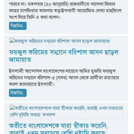
পারবে না। মঙ্গলবার (২০ জানুয়ারি) রাজধানীতে খালেদা জিয়ার
রুহের মাগফিরাত কামনায় কড়াইলবাসী আয়োজিত দোয়া মাহফিলে
অংশ নিয়ে তিনি এ কথা বলেন।
বিস্তারিত...
ফয়জুল করিমের সম্মানে বরিশাল আসন ছাড়ল
জামায়াত
ইসলামী আন্দোলন বাংলাদেশের নায়েবে আমির মুফতি ফয়জুল
করিমের সম্মানে বরিশাল-৫ (সদর) আসন থেকে প্রার্থীতা প্রত্যাহার
করল জামায়াতে ইসলামী।
বিস্তারিত...
অতীতে বাংলাদেশকে যারা স্বীকার করেনি,
তারাই এখন সবচেয়ে বেশি দুষ্টামি করছে: