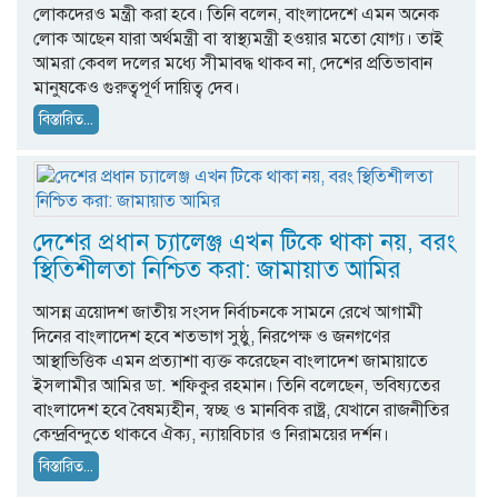
লোকদেরও মন্ত্রী করা হবে। তিনি বলেন, বাংলাদেশে এমন অনেক
লোক আছেন যারা অর্থমন্ত্রী বা স্বাস্থ্যমন্ত্রী হওয়ার মতো যোগ্য। তাই
আমরা কেবল দলের মধ্যে সীমাবদ্ধ থাকব না, দেশের প্রতিভাবান
মানুষকেও গুরুত্বপূর্ণ দায়িত্ব দেব।
বিস্তারিত...
দেশের প্রধান চ্যালেঞ্জ এখন টিকে থাকা নয়, বরং
স্থিতিশীলতা নিশ্চিত করা: জামায়াত আমির
আসন্ন ত্রয়োদশ জাতীয় সংসদ নির্বাচনকে সামনে রেখে আগামী
দিনের বাংলাদেশ হবে শতভাগ সুষ্ঠু, নিরপেক্ষ ও জনগণের
আস্থাভিত্তিক এমন প্রত্যাশা ব্যক্ত করেছেন বাংলাদেশ জামায়াতে
ইসলামীর আমির ডা. শফিকুর রহমান। তিনি বলেছেন, ভবিষ্যতের
বাংলাদেশ হবে বৈষম্যহীন, স্বচ্ছ ও মানবিক রাষ্ট্র, যেখানে রাজনীতির
কেন্দ্রবিন্দুতে থাকবে ঐক্য, ন্যায়বিচার ও নিরাময়ের দর্শন।
বিস্তারিত...