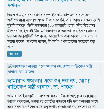
ফখরুল
বিএনপি মহাসচিব মির্জা ফখরুল ইসলাম আলমগীর বলেছেন,
অতীতে যারা বাংলাদেশকে স্বীকার করেনি, তারা আজ সবচেয়ে বেশি
দুষ্টামি করছে। তিনি মঙ্গলবার (২০ জানুয়ারি) রাজধানীর ডিপ্লোমা
ইঞ্জিনিয়ারিং ইনস্টিটিউট-এ বিএনপির প্রতিষ্ঠাতা জিয়াউর রহমানের
৯০তম জন্মবার্ষিকী উপলক্ষ্যে আয়োজিত এক আলোচনা সভায় এ
মন্তব্য করেন। ফখরুল বলেন, বিএনপি এখন তাদের সবচেয়ে বড়
শত্রু।
বিস্তারিত...
জামায়াত ক্ষমতায় এলে শুধু দল নয়, যোগ্য
ব্যক্তিকেও মন্ত্রী বানাবে: ডা. তাহের
জামায়াতে ইসলামী নায়েবে আমির ডা. সৈয়দ আব্দুল্লাহ মোহাম্মদ
তাহের বলেছেন, জনগণের ভোটের মাধ্যমে যদি দল ক্ষমতায় আসে,
তবে সরকার গঠনের সময় শুধু দলীয় নেতাকেই নয়, দেশের যোগ্য