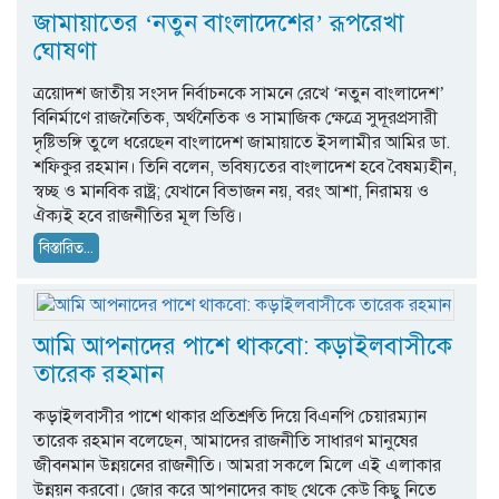
জামায়াতের ‘নতুন বাংলাদেশের’ রূপরেখা
ঘোষণা
ত্রয়োদশ জাতীয় সংসদ নির্বাচনকে সামনে রেখে ‘নতুন বাংলাদেশ’
বিনির্মাণে রাজনৈতিক, অর্থনৈতিক ও সামাজিক ক্ষেত্রে সুদূরপ্রসারী
দৃষ্টিভঙ্গি তুলে ধরেছেন বাংলাদেশ জামায়াতে ইসলামীর আমির ডা.
শফিকুর রহমান। তিনি বলেন, ভবিষ্যতের বাংলাদেশ হবে বৈষম্যহীন,
স্বচ্ছ ও মানবিক রাষ্ট্র; যেখানে বিভাজন নয়, বরং আশা, নিরাময় ও
ঐক্যই হবে রাজনীতির মূল ভিত্তি।
বিস্তারিত...
আমি আপনাদের পাশে থাকবো: কড়াইলবাসীকে
তারেক রহমান
কড়াইলবাসীর পাশে থাকার প্রতিশ্রুতি দিয়ে বিএনপি চেয়ারম্যান
তারেক রহমান বলেছেন, আমাদের রাজনীতি সাধারণ মানুষের
জীবনমান উন্নয়নের রাজনীতি। আমরা সকলে মিলে এই এলাকার
উন্নয়ন করবো। জোর করে আপনাদের কাছ থেকে কেউ কিছু নিতে