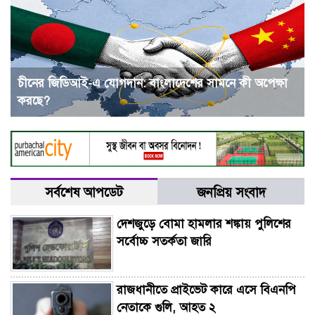
চীনের জিডিআই-এ যোগদান: বাংলাদেশের সামনে কী অপেক্ষা
করছে?
সর্বশেষ আপডেট
জনপ্রিয় সংবাদ
দেশজুড়ে বোমা হামলার শঙ্কায় পুলিশের
সর্বোচ্চ সতর্কতা জারি
রাজধানীতে প্রাইভেট কারে এসে বিএনপি
নেতাকে গুলি, আহত ২