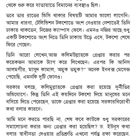
থেকে শুরু করে যাতায়াতে বিমানের ব্যবস্থাও ছিল।
তবে তার রাতের ভিসি থাকার বিষয়টি আমার ভালো লাগেনি।
আমার ধারণা, টেলিভিশন টকশোতে অংশ নেওয়ার নেশাতেই তিনি
ঢাকায় থাকতেন, নিজের ক্যাম্পাস ফেলে। এমনও নজির আছে,শুধু
একটি টকশোতে অংশ নিতে তিনি ঢাকায় উড়ে এসে, টকশো শেষে
ফিরে গেছেন।
তিনি আরো লেখেন,আজ কলিমউল্লাহকে গ্রেপ্তার করার পর
কয়েকজন আমাকে ট্যাগ করে লিখেছেন। এরপর কি আনিস
আলমগীর, মাসুদ কামাল, অমুক তমুক?” অনেক ইনবক্স মেসেজ
পেয়েছি, এমনকি দুটি ফোনও।
সরকার বলছে, কলিমুল্লাহকে গ্রেপ্তার করা হয়েছে দুর্নীতির
অভিযোগে। কিন্তু তিনি এই কয়দিনে টকশো দিয়ে মানুষের মনে
বসিয়ে দিতে পেরেছেন, তাকে গ্রেপ্তার করা হয়েছে সরকারবিরোধী
কথা বলার কারণে।
আমি মনে করতে পারছি না, শেষ কবে কাউকে শুধু সরকারের
সমালোচনা করার জন্য গ্রেপ্তার করা হয়েছিল? ড. ইউনূস কথা
বলার স্বাধীনতা দেওয়ার প্রতিশ্রুতি এখনো পর্যন্ত রক্ষা করেছেন,