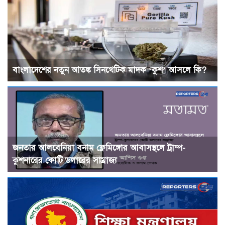
বাংলাদেশের নতুন আতঙ্ক সিনথেটিক মাদক ‘কুশ’ আসলে কি?
জনতার আলবেনিয়া বনাম ফ্লেমিঙ্গোর আবাসস্থলে ট্রাম্প-
কুশনারের কোটি ডলারের সাম্রাজ্য