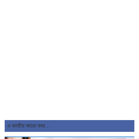
এ জাতীয় আরো খবর...