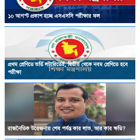
১০ আগস্ট প্রকাশ হচ্ছে এসএসসি পরীক্ষার ফল
প্রথম শ্রেণিতে ভর্তি লটারিতেই, দ্বিতীয় থেকে নবম শ্রেণিতে হবে
পরীক্ষা
রাজনৈতিক উত্তেজনায় শেষ পর্যন্ত কার লাভ, আর কার ক্ষতি?