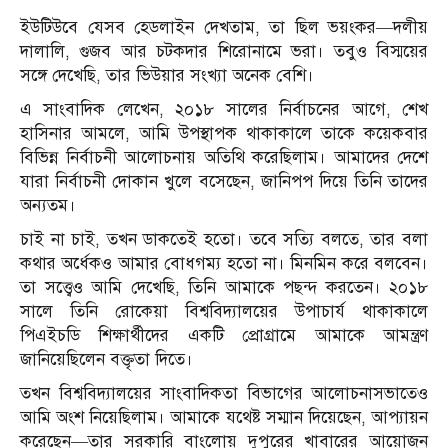
ইউটিউবে যেসব হেডলাইন দেখতাম, তা ছিল ভয়ংকর—দলীয়
দালালি, গুজব আর চটকদার শিরোনামে ভরা। তবুও বিস্ময়ের
সঙ্গে দেখেছি, তার ভিউয়ার সংখ্যা অনেক বেশি।
এ সাংবাদিক লেখেন, ২০১৮ সালের নির্বাচনের আগে, শেখ
হাসিনার আমলে, আমি উপস্থাপক থাকাকালে তাকে কয়েকবার
বিভিন্ন নির্বাচনী আলোচনায় অতিথি করেছিলাম। আমাদের দেশে
যারা নির্বাচনী দোকান খুলে বসেছেন, জানিপপ দিয়ে তিনি তাদের
অন্যতম।
চাই না চাই, তখন ডাকতেই হতো। তবে সত্যি বলতে, তার বলা
কথার অর্ধেকও আমার বোধগম্য হতো না। মিনমিন করে বলবেন।
তা সত্ত্বেও আমি দেখেছি, তিনি আমাকে পছন্দ করতেন। ২০১৮
সালে তিনি রোকেয়া বিশ্ববিদ্যালয়ের উপাচার্য থাকাকালে
পিএইচডি শিক্ষার্থীদের একটি প্রোগ্রামে আমাকে আমন্ত্রণ
জানিয়েছিলেন বক্তৃতা দিতে।
তখন বিশ্ববিদ্যালয়ের সাংবাদিকতা বিভাগের আলোচনাসভাতেও
আমি অংশ নিয়েছিলাম। আমাকে যথেষ্ট সম্মান দিয়েছেন, আপ্যায়ন
করেছেন—তার সরকারি বাংলোয় দুপুরের খাবারের আয়োজন