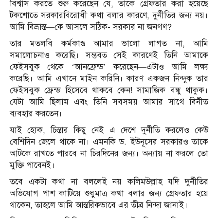
বিশ্বাস করতে শুরু করেছেন যে, তাকে গ্রেফতার করা হয়েছে
টকশোতে সরকারবিরোধী কথা বলার কারণে, দুর্নীতির জন্য নয়।
আমি বিভ্রান্ত—কে আসলে সঠিক- সরকার না জনগণ?
তার মতলবি কর্মকাণ্ড আমার ভালো লাগত না, আমি
সমালোচনাও করেছি। সম্ভবত সেই কারণেই তিনি আমাকে
ফেইসবুক থেকে ‘আনফ্রেন্ড’ করেছেন—এটাও আমি লক্ষ্য
করেছি। আমি এখানে মাইন করিনি। কারণ একজন নিন্দুক তার
ফেইসবুক ফ্রেন্ড হিসেবে থাকবে কেন! সামাজিক বন্ধু থাকুক।
যেটা আমি ছিলাম এবং তিনি সবসময় আমার সাথে বিনীত
ব্যবহার করতেন।
যাই হোক, চিন্তার কিছু নেই এ দেশে দুর্নীতি করলেও কেউ
বেশিদিন জেলে থাকে না। এমনকি ড. ইউনূসের সরকারও তাকে
আটকে রাখতে পারবে না চিরদিনের জন্য। অন্যায় না করলে তো
মুক্তি পাবেনই।
তবে একটা কথা না বললেই নয় কলিমউল্লাহ যদি দুর্নীতির
অভিযোগ পাশ কাটিয়ে শুধুমাত্র কথা বলার জন্য গ্রেফতার হয়ে
থাকেন, তাহলে আমি আন্তরিকভাবে এর তীব্র নিন্দা জানাই।