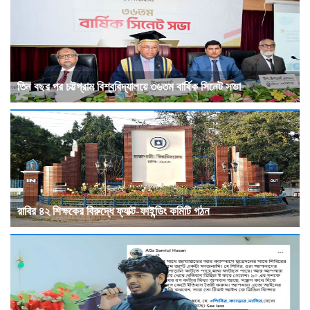
তিন বছর পর চট্টগ্রাম বিশ্ববিদ্যালয়ে ৩৬তম বার্ষিক সিনেট সভা
রাবির ৪২ শিক্ষকের বিরুদ্ধে ফ্যাক্ট-ফাইন্ডিং কমিটি গঠন