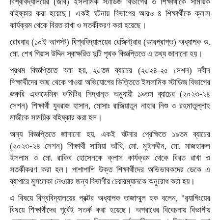
বিশ্ববিদ্যালয়ের (জবি) ইসলামিক স্টাডিজ বিভাগের ৩ শিক্ষার্থীকে সাময়িক
বহিষ্কার করা হয়েছে। একই ঘটনায় বিভাগের আরও ৪ শিক্ষার্থীকে ক্লাস
কার্যক্রম থেকে বিরত রাখা ও সতর্কীকরণ করা হয়েছে।
রোববার (১০ই আগস্ট) বিশ্ববিদ্যালয়ের রেজিস্ট্রার (ভারপ্রাপ্ত) অধ্যাপক ড.
মো. শেখ গিয়াস উদ্দিন স্বাক্ষরিত দুটি পৃথক বিজ্ঞপ্তিতে এ তথ্য জানানো হয়।
প্রথম বিজ্ঞপ্তিতে বলা হয়, ২০তম ব্যাচের (২০২৪-২৫ সেশন) নবীন
শিক্ষার্থীদের কাছ থেকে পাওয়া অভিযোগের ভিত্তিতে ইসলামিক স্টাডিজ বিভাগের
জরুরি একাডেমিক কমিটির সিদ্ধান্ত অনুযায়ী ১৯তম ব্যাচের (২০২৩-২৪
সেশন) শিক্ষার্থী যুবরাজ হাসান, মোসাঃ রাজিয়াতুন নাহার নিশু ও রহমাতুল্লাহ
মাজীকে সাময়িক বহিষ্কার করা হল।
অন্য বিজ্ঞপ্তিতে জানানো হয়, একই ঘটনার প্রেক্ষিতে ১৯তম ব্যাচের
(২০২৩-২৪ সেশন) শিক্ষার্থী সামিয়া আঁখি, মো. মুইনদ্দীন, মো. মাজহারুল
ইসলাম ও মো. রাকিব হোসেনকে ক্লাস কার্যক্রম থেকে বিরত রাখা ও
সতর্কীকরণ করা হল। পাশাপাশি উক্ত শিক্ষার্থীদের অভিভাবকদের ডেকে এ
ব্যাপারে মুসলেকা নেওয়ার জন্য বিভাগীয় চেয়ারম্যানকে অনুরোধ করা হয়।
এ বিষয়ে বিশ্ববিদ্যালয়ের প্রক্টর অধ্যাপক তাজাম্মুল হক বলেন, "র‍্যাগিংয়ের
বিষয়ে শিক্ষার্থীদের পূর্বেই সতর্ক করা হয়েছে। অপরাধের বিবেচনায় বিভাগীয়