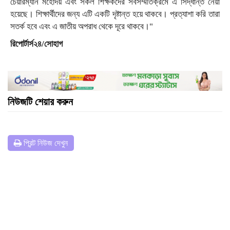
চেয়ারম্যান মহোদয় এবং সকল শিক্ষকদের সর্বসম্মতিক্রমে এ সিদ্ধান্ত নেয়া
হয়েছে। শিক্ষার্থীদের জন্য এটি একটি দৃষ্টান্ত হয়ে থাকবে। প্রত্যাশা করি তারা
সতর্ক হবে এবং এ জাতীয় অপরাধ থেকে দূরে থাকবে।"
রিপোর্টার্স২৪/সোহাগ
নিউজটি শেয়ার করুন
প্রিন্ট নিউজ দেখুন