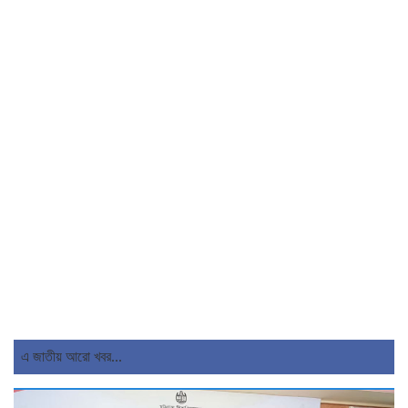
এ জাতীয় আরো খবর...