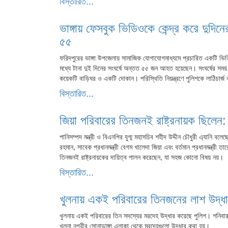
বিস্তারিত...
ভাঙ্গায় ফেসবুক ভিডিওকে কেন্দ্র করে দুদিন
৫৫
ফরিদপুরের ভাঙ্গা উপজেলায় সামাজিক যোগাযোগমাধ্যমে প্রচারিত একটি ভিডিও
মধ্যে টানা দুই দিনের সংঘর্ষে অন্তত ৫৫ জন আহত হয়েছেন। সংঘর্ষের সময়
কয়েকটি বাড়িঘর ও একটি দোকান। পরিস্থিতি নিয়ন্ত্রণে পুলিশকে লাঠিচার্
বিস্তারিত...
জিয়া পরিবারের তিনজনই রাষ্ট্রনায়ক ছিলেন: 
পানিসম্পদ মন্ত্রী ও বিএনপির যুগ্ম মহাসচিব শহীদ উদ্দীন চৌধুরী এ্যানি বলেছ
রহমান, সাবেক প্রধানমন্ত্রী বেগম খালেদা জিয়া এবং বর্তমান প্রধানমন্ত্র
তিনজনই রাষ্ট্রনায়কের দায়িত্ব পালন করেছেন, যা সহজ কোনো বিষয় নয়।
বিস্তারিত...
খুলনায় একই পরিবারের তিনজনের লাশ উদ্ধ
খুলনায় একই পরিবারের তিন সদস্যের মরদেহ উদ্ধার করেছে পুলিশ। শনিবার 
খুলনা নগরীর সোনাডাঙ্গা এলাকা থেকে মরদেহগুলো উদ্ধার করা হয়।