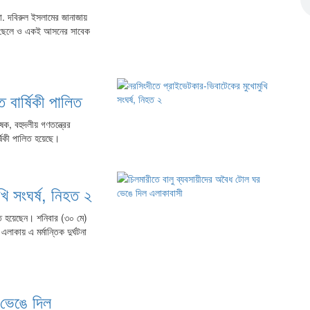
. দবিরুল ইসলামের জানাজায়
তার ছেলে ও একই আসনের সাবেক
বার্ষিকী পালিত
ষক, বহুদলীয় গণতন্ত্রের
্ষিকী পালিত হয়েছে।
ি সংঘর্ষ, নিহত ২
িহত হয়েছেন। শনিবার (৩০ মে)
কায় এ মর্মান্তিক দুর্ঘটনা
 ভেঙে দিল