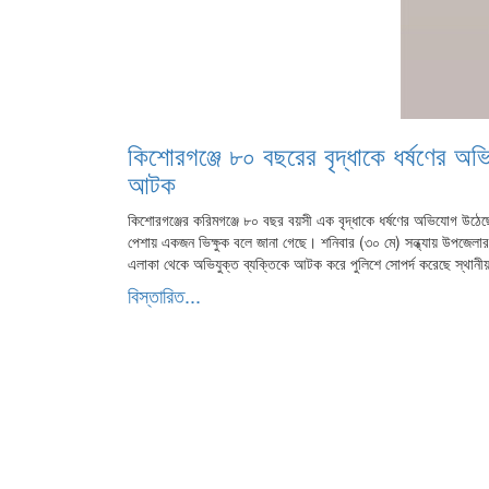
কিশোরগঞ্জে ৮০ বছরের বৃদ্ধাকে ধর্ষণের অ
আটক
কিশোরগঞ্জের করিমগঞ্জে ৮০ বছর বয়সী এক বৃদ্ধাকে ধর্ষণের অভিযোগ উঠে
পেশায় একজন ভিক্ষুক বলে জানা গেছে। ​শনিবার (৩০ মে) সন্ধ্যায় উপজেলা
এলাকা থেকে অভিযুক্ত ব্যক্তিকে আটক করে পুলিশে সোপর্দ করেছে স্থান
বিস্তারিত...