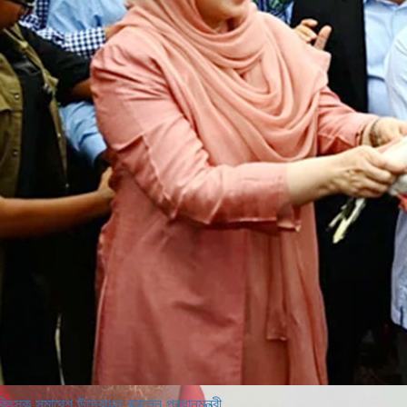
কিৎসক সমাবেশ উদ্বোধন করলেন প্রধানমন্ত্রী