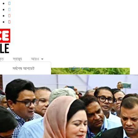
্তি
স্বাস্থ্য
আরও
সর্বশেষ আপডেট
জনপ্রিয় সংবাদ