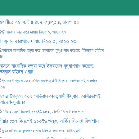
জধানীতে ২৪ ঘণ্টায় ৪৮৫ গ্রেপ্তার, মামলা ৫০
রীলঙ্কার কারাগারে দাঙ্গায় নিহত ৩, আহত ২৩
বাননে সাংবাদিক হত্যা করে ইসরায়েল যুদ্ধাপরাধ করেছে:
উম্যান রাইটস ওয়াচ
রিসের উপকূলে ২০২ অভিবাসনপ্রত্যাশী উদ্ধার, বেশিরভাগই
ংলাদেশ-সুদানের
শিয়ার তেল কিনলেই ১০০% শুল্ক, মার্কিন সিনেটে বিল পাস