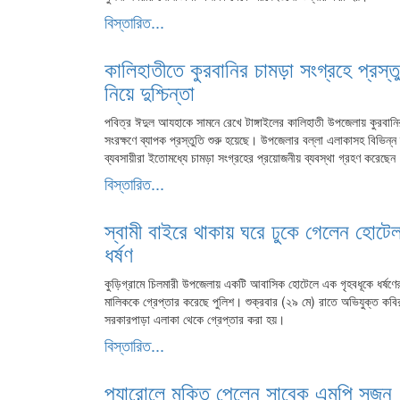
বিস্তারিত...
কালিহাতীতে কুরবানির চামড়া সংগ্রহে প্রস্তুত
নিয়ে দুশ্চিন্তা
পবিত্র ঈদুল আযহাকে সামনে রেখে টাঙ্গাইলের কালিহাতী উপজেলায় কুরবানি
সংরক্ষণে ব্যাপক প্রস্তুতি শুরু হয়েছে। উপজেলার বল্লা এলাকাসহ বিভিন্ন 
ব্যবসায়ীরা ইতোমধ্যে চামড়া সংগ্রহের প্রয়োজনীয় ব্যবস্থা গ্রহণ করেছেন
বিস্তারিত...
স্বামী বাইরে থাকায় ঘরে ঢুকে গেলেন হোট
ধর্ষণ
কুড়িগ্রামে চিলমারী উপজেলায় একটি আবাসিক হোটেলে এক গৃহবধূকে ধর্ষণ
মালিককে গ্রেপ্তার করেছে পুলিশ। শুক্রবার (২৯ মে) রাতে অভিযুক্ত কব
সরকারপাড়া এলাকা থেকে গ্রেপ্তার করা হয়।
বিস্তারিত...
প্যারোলে মুক্তি পেলেন সাবেক এমপি সুজন