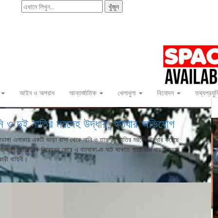
খুঁজুন
আইন ও অপরাধ
আন্তর্জাতিক
খেলাধুলা
বিনোদন
তথ্যপ্রযুক
নি ও দুই নাতির মরদেহ উদ্ধার, হত্যার অভিযোগ
ডাঙ্গা এলাকায় একটি ভাড়া বাসা থেকে নানি ও তার দুই নাতির মরদেহ উদ্ধার করেছে
 তদন্তে পারিবারিক বিরোধের জেরে এ হত্যাকাণ্ড ঘটে থাকতে পারে বলে ধারণা করছে
কারী বাহিনী।