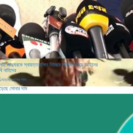
লাই জাদুঘরকে স্বায়ত্তশাসিত হিসেবে স্বীকৃতি দিয়ে আইনের
বি নাহিদের
ড়েছে সোনার দাম