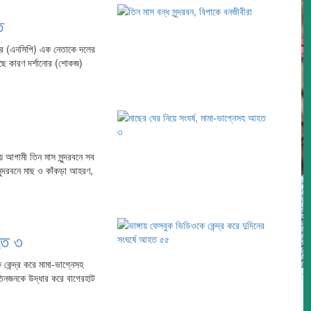
ি
র্টির (এনসিপি) এক নেতাকে দলের
াছে কারণ দর্শানোর (শোকজ)
ায় আগামী তিন মাস সুন্দরবনে সব
ুন্দরবনে মাছ ও কাঁকড়া আহরণ,
হত ৩
কেন্দ্র করে মামা-ভাগ্নেসহ
তিনজনকে উদ্ধার করে বাগেরহাট