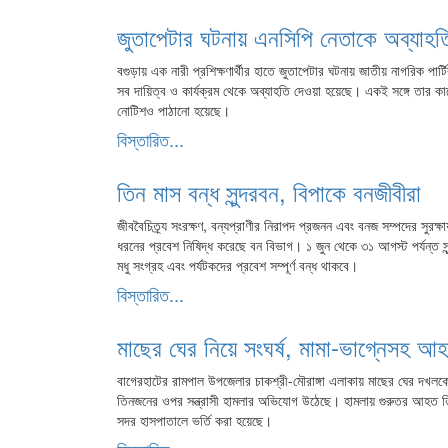
জুতাপেটার ঘটনায় এনসিপি নেতাকে অব্যাহত
বগুড়ায় এক নারী প্রশিক্ষণার্থীর হাতে জুতাপেটার ঘটনায় জাতীয় নাগরিক পা
সব দায়িত্ব ও কার্যক্রম থেকে অব্যাহতি দেওয়া হয়েছে। একই সঙ্গে তার ক
নোটিশও পাঠানো হয়েছে।
বিস্তারিত...
তিন মাস বন্ধ সুন্দরবন, বিপাকে বনজীবীরা
জীববৈচিত্র্য সংরক্ষণ, বন্যপ্রাণীর নিরাপদ প্রজনন এবং বনজ সম্পদের সুরক্ষ
ধরনের প্রবেশ নিষিদ্ধ করেছে বন বিভাগ। ১ জুন থেকে ৩১ আগস্ট পর্যন্ত স
মধু সংগ্রহ এবং পর্যটকদের প্রবেশ সম্পূর্ণ বন্ধ থাকবে।
বিস্তারিত...
মাছের ঘের নিয়ে সংঘর্ষ, মামা-ভাগ্নেসহ আ
বাগেরহাটের রামপাল উপজেলার চাকশ্রী-মৌরাঙ্গা এলাকায় মাছের ঘের দখলকে 
তিনজনের ওপর সন্ত্রাসী হামলার অভিযোগ উঠেছে। হামলায় গুরুতর আহত 
সদর হাসপাতালে ভর্তি করা হয়েছে।